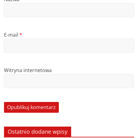
E-mail
*
Witryna internetowa
Ostatnio dodane wpisy