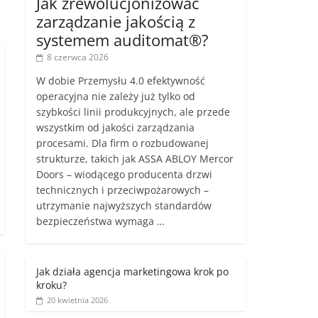
Jak zrewolucjonizować
zarządzanie jakością z
systemem auditomat®?
8 czerwca 2026
W dobie Przemysłu 4.0 efektywność
operacyjna nie zależy już tylko od
szybkości linii produkcyjnych, ale przede
wszystkim od jakości zarządzania
procesami. Dla firm o rozbudowanej
strukturze, takich jak ASSA ABLOY Mercor
Doors – wiodącego producenta drzwi
technicznych i przeciwpożarowych –
utrzymanie najwyższych standardów
bezpieczeństwa wymaga …
Jak działa agencja marketingowa krok po
kroku?
20 kwietnia 2026