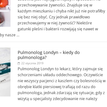
przechowywanie żywności. Znajduje się w
każdym mieszkaniu i chyba nikt już nie potrafiłby
się bez niej obyć. Czy jednak prawidłowo
przechowujemy w niej żywność? Niektóre
gatunki pleśni i bakterii rozwijają się nawet w
 by nasze …
Pulmonolog Londyn – kiedy do
pulmonologa?
22 stycznia 2019
Pulmonolog Londyn to lekarz, który zajmuje się
schorzeniami układu oddechowego. Oczywiście
nie wszyscy pacjenci z kaszlem czy bolesnością w
obrębie klatki piersiowej trafiają od razu do
pulmonologa, jednak zdarzają się sytuacje, gdy z
wizytą u specjalisty zdecydowanie nie należy