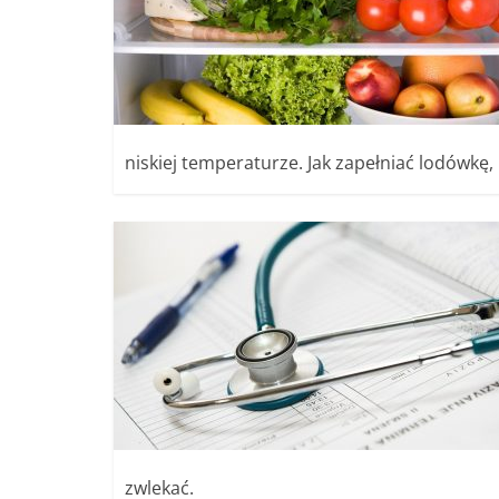
niskiej temperaturze. Jak zapełniać lodówkę,
zwlekać.