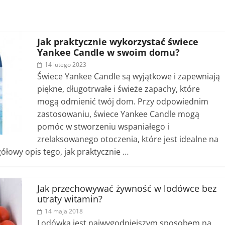
Jak praktycznie wykorzystać świece
Yankee Candle w swoim domu?
14 lutego 2023
Świece Yankee Candle są wyjątkowe i zapewniają
piękne, długotrwałe i świeże zapachy, które
mogą odmienić twój dom. Przy odpowiednim
zastosowaniu, świece Yankee Candle mogą
pomóc w stworzeniu wspaniałego i
zrelaksowanego otoczenia, które jest idealne na
ółowy opis tego, jak praktycznie …
Jak przechowywać żywność w lodówce bez
utraty witamin?
14 maja 2018
Lodówka jest najwygodniejszym sposobem na