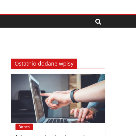
Ostatnio dodane wpisy
Biznes