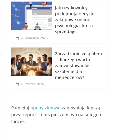
Jak użytkownicy
podejmują decyzje
zakupowe online –
psychologia, która
sprzedaje.
20 kwietnia 2026
Zarządzanie zespołem
– dlaczego warto
zainwestować w
szkolenie dla
menedżerów?
25 marca 2026
Pamiętaj
opony zimowe
zapewniają lepszą
przyczepność i bezpieczeństwo na śniegu i
lodzie.