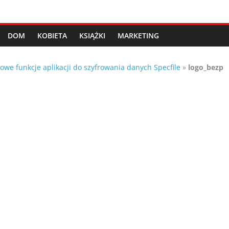
DOM
KOBIETA
KSIĄŻKI
MARKETING
owe funkcje aplikacji do szyfrowania danych Specfile
»
logo_bezp