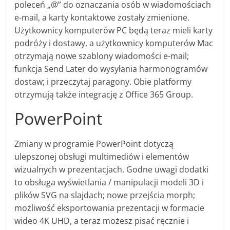
poleceń „@” do oznaczania osób w wiadomościach
e-mail, a karty kontaktowe zostały zmienione.
Użytkownicy komputerów PC będą teraz mieli karty
podróży i dostawy, a użytkownicy komputerów Mac
otrzymają nowe szablony wiadomości e-mail;
funkcja
Send
Later
do wysyłania harmonogramów
dostaw; i przeczytaj paragony. Obie platformy
otrzymują także integrację z Office 365 Group.
PowerPoint
Zmiany w programie PowerPoint dotyczą
ulepszonej obsługi multimediów i elementów
wizualnych w prezentacjach. Godne uwagi dodatki
to obsługa wyświetlania / manipulacji modeli
3D
i
plików
SVG
na slajdach; nowe przejścia
morph
;
możliwość eksportowania prezentacji w formacie
wideo
4K
UHD
, a teraz możesz pisać ręcznie i