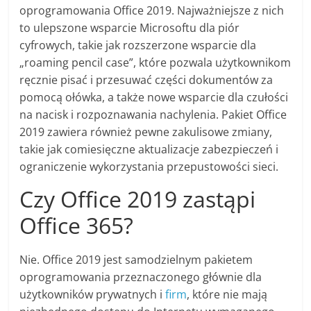
oprogramowania Office 2019. Najważniejsze z nich
to ulepszone wsparcie Microsoftu dla piór
cyfrowych, takie jak rozszerzone wsparcie dla
„roaming
pencil
case”, które pozwala użytkownikom
ręcznie pisać i przesuwać części dokumentów za
pomocą ołówka, a także nowe wsparcie dla czułości
na nacisk i rozpoznawania nachylenia. Pakiet Office
2019 zawiera również pewne zakulisowe zmiany,
takie jak comiesięczne aktualizacje zabezpieczeń i
ograniczenie wykorzystania przepustowości sieci.
Czy Office 2019 zastąpi
Office 365?
Nie. ​​Office 2019 jest samodzielnym pakietem
oprogramowania przeznaczonego głównie dla
użytkowników prywatnych i
firm
, które nie mają