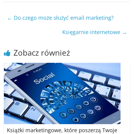
←
Do czego może służyć email marketing?
Księgarnie internetowe
→
Zobacz również
Książki marketingowe, które poszerzą Twoje