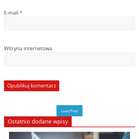
E-mail
*
Witryna internetowa
Load Post
Ostatnio dodane wpisy