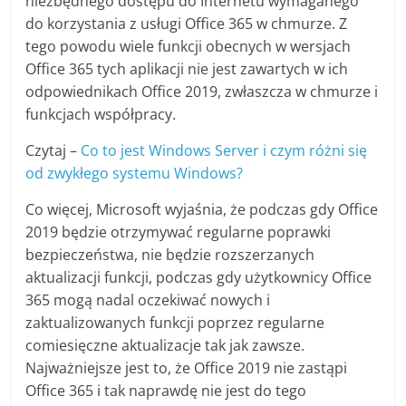
niezbędnego dostępu do Internetu wymaganego
do korzystania z usługi Office 365 w chmurze. Z
tego powodu wiele funkcji obecnych w wersjach
Office 365 tych aplikacji nie jest zawartych w ich
odpowiednikach Office 2019, zwłaszcza w chmurze i
funkcjach współpracy.
Czytaj –
Co to jest Windows Server i czym różni się
od zwykłego systemu Windows?
Co więcej, Microsoft wyjaśnia, że ​​podczas gdy Office
2019 będzie otrzymywać regularne poprawki
bezpieczeństwa, nie będzie rozszerzanych
aktualizacji funkcji, podczas gdy użytkownicy Office
365 mogą nadal oczekiwać nowych i
zaktualizowanych funkcji poprzez regularne
comiesięczne aktualizacje tak jak zawsze.
Najważniejsze jest to, że Office 2019 nie zastąpi
Office 365 i tak naprawdę nie jest do tego