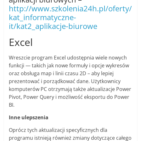
http://www.szkolenia24h.pl/oferty/
kat_informatyczne-
it/kat2_aplikacje-biurowe
Excel
Wreszcie program Excel udostępnia wiele nowych
funkcji — takich jak nowe formuły i opcje wykresów
oraz obsługa map i linii czasu
2D
– aby lepiej
prezentować i porządkować dane. Użytkownicy
komputerów PC otrzymają także aktualizacje Power
Pivot
, Power
Query
i możliwość eksportu do Power
BI.
Inne ulepszenia
Oprócz tych aktualizacji specyficznych dla
programu istnieją również zmiany dotyczące całego