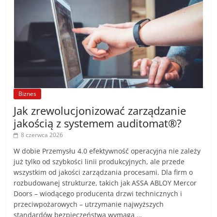
Biznes
Jak zrewolucjonizować zarządzanie
jakością z systemem auditomat®?
8 czerwca 2026
W dobie Przemysłu 4.0 efektywność operacyjna nie zależy
już tylko od szybkości linii produkcyjnych, ale przede
wszystkim od jakości zarządzania procesami. Dla firm o
rozbudowanej strukturze, takich jak ASSA ABLOY Mercor
Doors – wiodącego producenta drzwi technicznych i
przeciwpożarowych – utrzymanie najwyższych
standardów bezpieczeństwa wymaga …