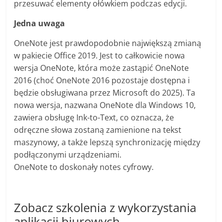
przesuwać elementy ołówkiem podczas edycji.
Jedna uwaga
OneNote jest prawdopodobnie największą zmianą
w pakiecie Office 2019. Jest to całkowicie nowa
wersja OneNote, która może zastąpić OneNote
2016 (choć OneNote 2016 pozostaje dostępna i
będzie obsługiwana przez Microsoft do 2025). Ta
nowa wersja, nazwana OneNote dla Windows 10,
zawiera obsługę Ink-to-Text, co oznacza, że ​​
odręczne słowa zostaną zamienione na tekst
maszynowy, a także lepszą synchronizację między
podłączonymi urządzeniami.
OneNote to doskonały notes cyfrowy.
Zobacz szkolenia z wykorzystania
aplikacji biurowych –