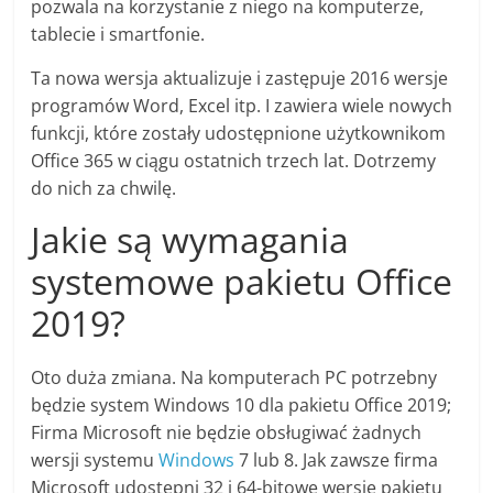
pozwala na korzystanie z niego na komputerze,
tablecie i
smartfonie
.
Ta nowa wersja aktualizuje i zastępuje 2016 wersje
programów Word, Excel itp. I zawiera wiele nowych
funkcji, które zostały udostępnione użytkownikom
Office 365 w ciągu ostatnich trzech lat. Dotrzemy
do nich za chwilę.
Jakie są wymagania
systemowe pakietu Office
2019?
Oto duża zmiana. Na komputerach PC potrzebny
będzie system Windows 10 dla pakietu Office 2019;
Firma Microsoft nie będzie obsługiwać żadnych
wersji systemu
Windows
7 lub 8. Jak zawsze firma
Microsoft udostępni 32 i 64-bitowe wersje pakietu