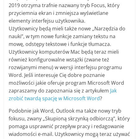
2019 otrzyma trafnie nazwany tryb Focus, który
przyciemnia ekran i zmniejsza wyświetlane
elementy interfejsu użytkownika.
Użytkownicy będą mieli także nowe „Narzędzia do
nauki”, w tym nowe funkcje zamiany tekstu na
mowę, odstępy tekstowe i funkcje tłumacza.
Użytkownicy komputerów Mac będą teraz mieli
również konfigurowalne wstążki (zwane też
rozwijanymi menu) w wersji interfejsu programu
Word. Jeśli interesuje Cię dobre poznanie
możliwości jakie oferuje program Microsoft Word
zapraszamy do zapoznania się z artykułem
Jak
zrobić twardą spację w Microsoft Word
?
Podobnie jak Word, Outlook ma także nowy tryb
fokusu, zwany „Skupioną skrzynką odbiorczą”, który
pomaga usprawnić przepływ pracy i redagowanie
wiadomości e-mail. Użytkownicy mogą teraz używać