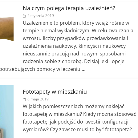
Na czym polega terapia uzależnień?
2 stycznia 2019
Uzależnienie to problem, który wciąż rośnie w
tempie niemal wykładniczym. W celu zwalczania
wzrostu liczby przypadków przedawkowania i
uzależnienia naukowcy, klinicyści i naukowcy
nieustannie pracują nad nowymi sposobami
radzenia sobie z chorobą. Dzisiaj leki i opcje
potrzebujących pomocy w leczeniu …
Fototapety w mieszkaniu
8 maja 2019
W jakich pomieszczeniach możemy naklejać
fototapetę w mieszkaniu? Kiedy można stosować
fototapetę, jak podejść do kwestii konfiguracji
wymiarów? Czy zawsze musi to być fototapeta?