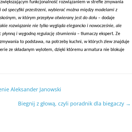
 zwiększającym funkcjonalność rozwiązaniem w strefie zmywania
i od specyfiki przestrzeni, wybierać można między modelami z
skośnym, w którym przepływ otwierany jest do dołu
– dodaje
akie rozwiązanie nie tylko wygląda elegancko i nowocześnie, ale
c płynną i wygodną regulację strumienia
– tłumaczy ekspert. Ze
 zmywania to podstawa, na potrzeby kuchni, w których zlew znajduje
terie ze składanym wylotem, dzięki któremu armatura nie blokuje
nie Aleksander Janowski
Biegnij z głową, czyli poradnik dla biegaczy
→