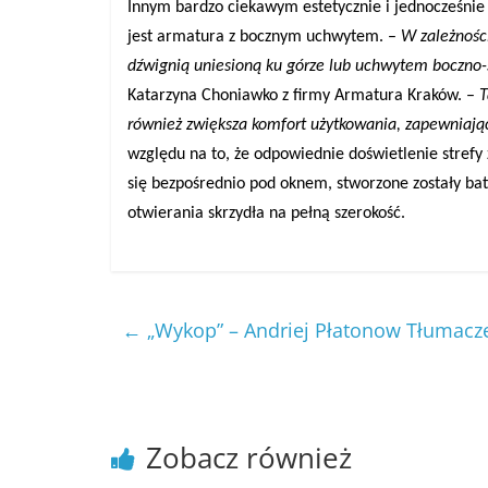
Innym bardzo ciekawym estetycznie i jednocześnie
jest armatura z bocznym uchwytem. –
W zależnośc
dźwignią uniesioną ku górze lub uchwytem boczno-
Katarzyna Choniawko z firmy Armatura Kraków. –
T
również zwiększa komfort użytkowania, zapewniają
względu na to, że odpowiednie doświetlenie strefy
się bezpośrednio pod oknem, stworzone zostały ba
otwierania skrzydła na pełną szerokość.
←
„Wykop” – Andriej Płatonow Tłumacze
Zobacz również