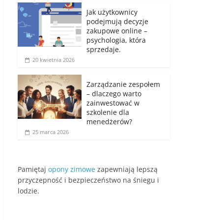
Jak użytkownicy
podejmują decyzje
zakupowe online –
psychologia, która
sprzedaje.
20 kwietnia 2026
Zarządzanie zespołem
– dlaczego warto
zainwestować w
szkolenie dla
menedżerów?
25 marca 2026
Pamiętaj
opony zimowe
zapewniają lepszą
przyczepność i bezpieczeństwo na śniegu i
lodzie.