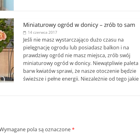
Miniaturowy ogród w donicy – zrób to sam
14 czerwca 2017
Jeśli nie masz wystarczająco dużo czasu na
pielęgnację ogrodu lub posiadasz balkon i na
prawdziwy ogród nie masz miejsca, zrób swój
miniaturowy ogród w donicy. Niewątpliwie paleta
barw kwiatów sprawi, że nasze otoczenie będzie
świeższe i pełne energii. Niezależnie od tego jakie
Wymagane pola są oznaczone
*