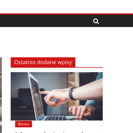
Ostatnio dodane wpisy
Biznes