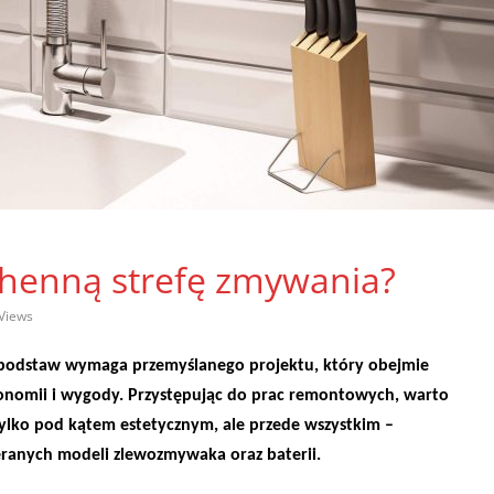
chenną strefę zmywania?
Views
 podstaw wymaga przemyślanego projektu, który obejmie
onomii i wygody. Przystępując do prac remontowych, warto
tylko pod kątem estetycznym, ale przede wszystkim –
ieranych modeli zlewozmywaka oraz baterii.