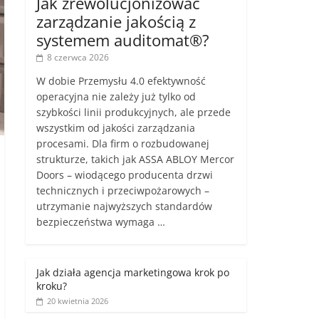
Jak zrewolucjonizować
zarządzanie jakością z
systemem auditomat®?
8 czerwca 2026
W dobie Przemysłu 4.0 efektywność
operacyjna nie zależy już tylko od
szybkości linii produkcyjnych, ale przede
wszystkim od jakości zarządzania
procesami. Dla firm o rozbudowanej
strukturze, takich jak ASSA ABLOY Mercor
Doors – wiodącego producenta drzwi
technicznych i przeciwpożarowych –
utrzymanie najwyższych standardów
bezpieczeństwa wymaga …
Jak działa agencja marketingowa krok po
kroku?
20 kwietnia 2026