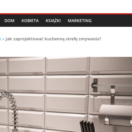
DOM
KOBIETA
KSIĄŻKI
MARKETING
m
»
Jak zaprojektować kuchenną strefę zmywania?