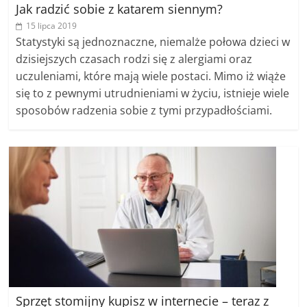
Jak radzić sobie z katarem siennym?
15 lipca 2019
Statystyki są jednoznaczne, niemalże połowa dzieci w
dzisiejszych czasach rodzi się z alergiami oraz
uczuleniami, które mają wiele postaci. Mimo iż wiąże
się to z pewnymi utrudnieniami w życiu, istnieje wiele
sposobów radzenia sobie z tymi przypadłościami.
Sprzęt stomijny kupisz w internecie – teraz z