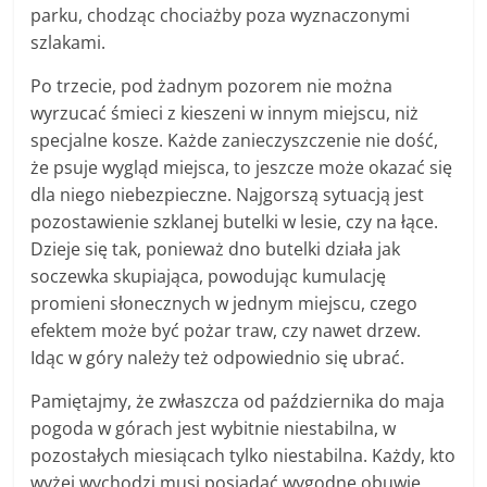
parku, chodząc chociażby poza wyznaczonymi
szlakami.
Po trzecie, pod żadnym pozorem nie można
wyrzucać śmieci z kieszeni w innym miejscu, niż
specjalne kosze. Każde zanieczyszczenie nie dość,
że psuje wygląd miejsca, to jeszcze może okazać się
dla niego niebezpieczne. Najgorszą sytuacją jest
pozostawienie szklanej butelki w lesie, czy na łące.
Dzieje się tak, ponieważ dno butelki działa jak
soczewka skupiająca, powodując kumulację
promieni słonecznych w jednym miejscu, czego
efektem może być pożar traw, czy nawet drzew.
Idąc w góry należy też odpowiednio się ubrać.
Pamiętajmy, że zwłaszcza od października do maja
pogoda w górach jest wybitnie niestabilna, w
pozostałych miesiącach tylko niestabilna. Każdy, kto
wyżej wychodzi musi posiadać wygodne obuwie,