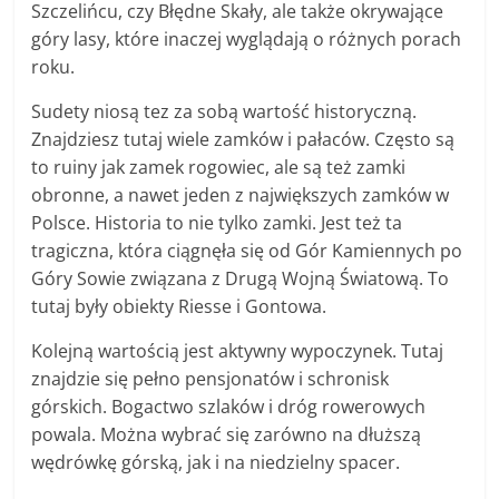
Szczelińcu, czy Błędne Skały, ale także okrywające
góry lasy, które inaczej wyglądają o różnych porach
roku.
Sudety niosą tez za sobą wartość historyczną.
Znajdziesz tutaj wiele zamków i pałaców. Często są
to ruiny jak zamek rogowiec, ale są też zamki
obronne, a nawet jeden z największych zamków w
Polsce. Historia to nie tylko zamki. Jest też ta
tragiczna, która ciągnęła się od Gór Kamiennych po
Góry Sowie związana z Drugą Wojną Światową. To
tutaj były obiekty Riesse i Gontowa.
Kolejną wartością jest aktywny wypoczynek. Tutaj
znajdzie się pełno pensjonatów i schronisk
górskich. Bogactwo szlaków i dróg rowerowych
powala. Można wybrać się zarówno na dłuższą
wędrówkę górską, jak i na niedzielny spacer.