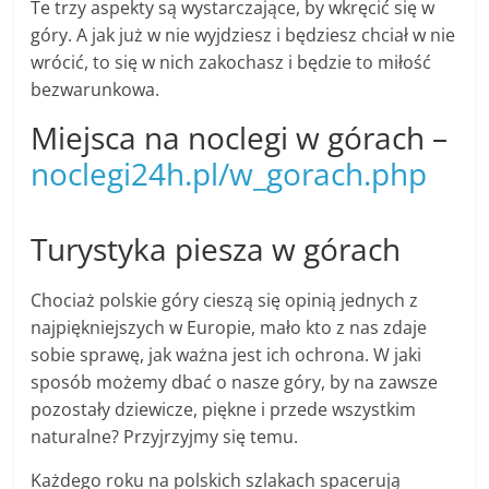
Te trzy aspekty są wystarczające, by wkręcić się w
góry. A jak już w nie wyjdziesz i będziesz chciał w nie
wrócić, to się w nich zakochasz i będzie to miłość
bezwarunkowa.
Miejsca na noclegi w górach –
noclegi24h.pl/w_gorach.php
Turystyka piesza w górach
Chociaż polskie góry cieszą się opinią jednych z
najpiękniejszych w Europie, mało kto z nas zdaje
sobie sprawę, jak ważna jest ich ochrona. W jaki
sposób możemy dbać o nasze góry, by na zawsze
pozostały dziewicze, piękne i przede wszystkim
naturalne? Przyjrzyjmy się temu.
Każdego roku na polskich szlakach spacerują