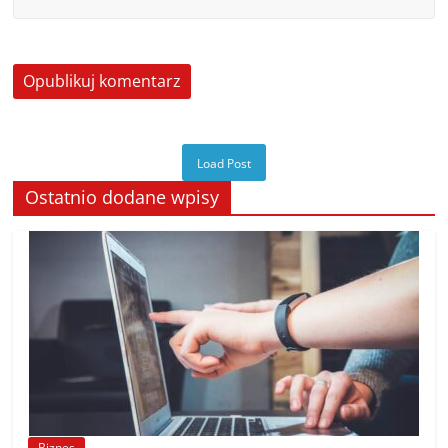
Load Post
Ostatnio dodane wpisy
Biznes