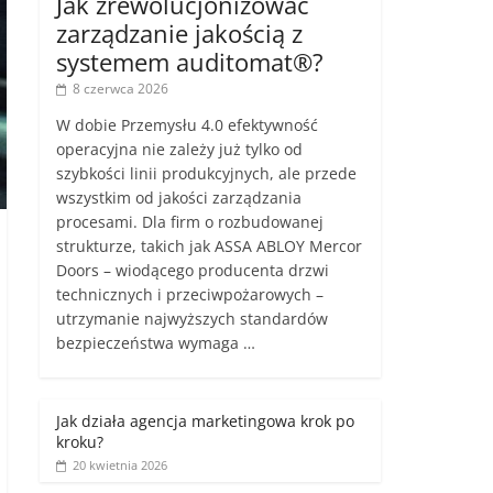
Jak zrewolucjonizować
zarządzanie jakością z
systemem auditomat®?
8 czerwca 2026
W dobie Przemysłu 4.0 efektywność
operacyjna nie zależy już tylko od
szybkości linii produkcyjnych, ale przede
wszystkim od jakości zarządzania
procesami. Dla firm o rozbudowanej
strukturze, takich jak ASSA ABLOY Mercor
Doors – wiodącego producenta drzwi
technicznych i przeciwpożarowych –
utrzymanie najwyższych standardów
bezpieczeństwa wymaga …
Jak działa agencja marketingowa krok po
kroku?
20 kwietnia 2026