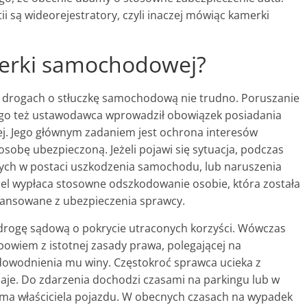
i są wideorejestratory, czyli inaczej mówiąc kamerki
amerki samochodowej?
 drogach o stłuczkę samochodową nie trudno. Poruszanie
ego też ustawodawca wprowadził obowiązek posiadania
ej. Jego głównym zadaniem jest ochrona interesów
sobę ubezpieczoną. Jeżeli pojawi się sytuacja, podczas
ych w postaci uszkodzenia samochodu, lub naruszenia
el wypłaca stosowne odszkodowanie osobie, która została
inansowane z ubezpieczenia sprawcy.
drogę sądową o pokrycie utraconych korzyści. Wówczas
owiem z istotnej zasady prawa, polegającej na
owodnienia mu winy. Częstokroć sprawca ucieka z
znaje. Do zdarzenia dochodzi czasami na parkingu lub w
 ma właściciela pojazdu. W obecnych czasach na wypadek