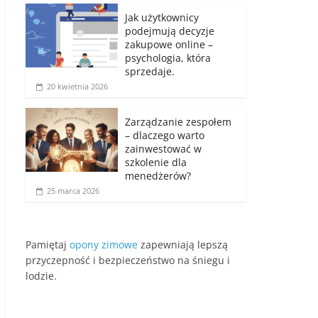
Jak użytkownicy
podejmują decyzje
zakupowe online –
psychologia, która
sprzedaje.
20 kwietnia 2026
Zarządzanie zespołem
– dlaczego warto
zainwestować w
szkolenie dla
menedżerów?
25 marca 2026
Pamiętaj
opony zimowe
zapewniają lepszą
przyczepność i bezpieczeństwo na śniegu i
lodzie.