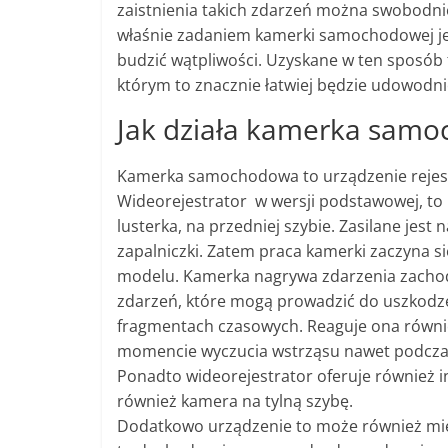
zaistnienia takich zdarzeń można swobodnie
właśnie zadaniem kamerki samochodowej jes
budzić wątpliwości. Uzyskane w ten sposó
którym to znacznie łatwiej będzie udowodni
Jak działa kamerka sam
Kamerka samochodowa to urządzenie rejest
Wideorejestrator w wersji podstawowej, to n
lusterka, na przedniej szybie. Zasilane jest
zapalniczki. Zatem praca kamerki zaczyna 
modelu. Kamerka nagrywa zdarzenia zachod
zdarzeń, które mogą prowadzić do uszkodz
fragmentach czasowych. Reaguje ona równi
momencie wyczucia wstrząsu nawet podczas
Ponadto wideorejestrator oferuje również i
również kamera na tylną szybę.
Dodatkowo urządzenie to może również m