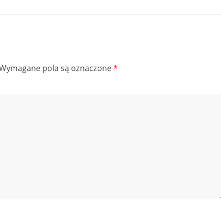
Wymagane pola są oznaczone
*