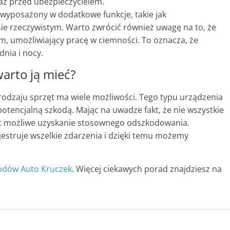
az przed ubezpieczycielem.
wyposażony w dodatkowe funkcje, takie jak
sie rzeczywistym. Warto zwrócić również uwagę na to, że
 umożliwiający pracę w ciemności. To oznacza, że
nia i nocy.
rto ją mieć?
dzaju sprzęt ma wiele możliwości. Tego typu urządzenia
tencjalną szkodą. Mając na uwadze fakt, że nie wszystkie
st możliwe uzyskanie stosownego odszkodowania.
truje wszelkie zdarzenia i dzięki temu możemy
odów Auto Kruczek
. Więcej ciekawych porad znajdziesz na