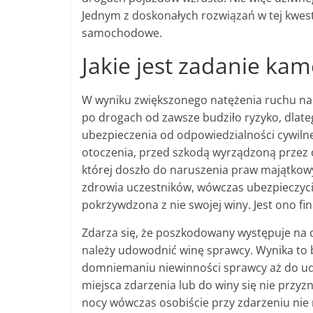
Jednym z doskonałych rozwiązań w tej kwesti
samochodowe.
Jakie jest zadanie k
W wyniku zwiększonego natężenia ruchu na
po drogach od zawsze budziło ryzyko, dlat
ubezpieczenia od odpowiedzialności cywiln
otoczenia, przed szkodą wyrządzoną przez o
której doszło do naruszenia praw majątkow
zdrowia uczestników, wówczas ubezpieczyci
pokrzywdzona z nie swojej winy. Jest ono f
Zdarza się, że poszkodowany występuje na 
należy udowodnić winę sprawcy. Wynika to b
domniemaniu niewinności sprawcy aż do ud
miejsca zdarzenia lub do winy się nie przy
nocy wówczas osobiście przy zdarzeniu nie