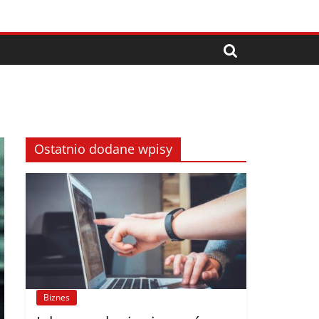
Ostatnio dodane wpisy
Biznes