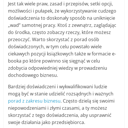
Jest tak wiele praw, zasad i przepisów, setki opcji,
możliwości i pułapek, że wykorzystywanie cudzego
doświadczenia to doskonały sposób na uniknięcie
„wad” samotnej pracy. Ktoś z zewnątrz, zaglądając
do środka, często zobaczy rzeczy, które możesz
przeoczyć. Warto skorzystać z porad osób
doświadczonych, w tym celu powstało wiele
ciekawych pozycji książkowych także w formacie e-
booka po które powinno się sięgnąć w celu
zdobycia odpowiedniej wiedzy w prowadzeniu
dochodowego biznesu.
Bardziej doświadczeni i wykwalifikowani ludzie
mogą być w stanie udzielić rozsądnych i ważnych
porad z zakresu biznesu
. Często dzielą się swoimi
niepowodzeniami i złymi czasami, a ty możesz
skorzystać z tego doświadczenia, aby usprawnić
swoje działania jako przedsiębiorca.