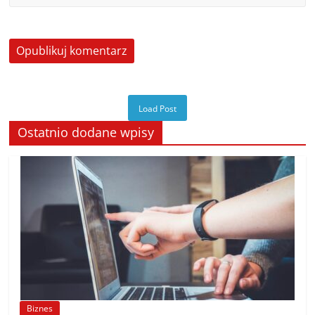
Load Post
Ostatnio dodane wpisy
Biznes