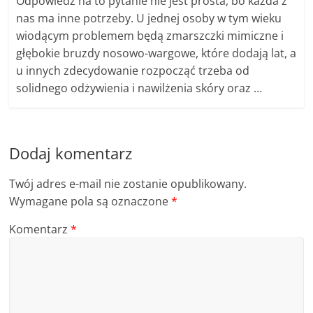
Odpowiedź na to pytanie nie jest prosta, bo każda z
nas ma inne potrzeby. U jednej osoby w tym wieku
wiodącym problemem będą zmarszczki mimiczne i
głębokie bruzdy nosowo-wargowe, które dodają lat, a
u innych zdecydowanie rozpocząć trzeba od
solidnego odżywienia i nawilżenia skóry oraz …
Dodaj komentarz
Twój adres e-mail nie zostanie opublikowany.
Wymagane pola są oznaczone
*
Komentarz
*