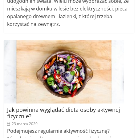
udogodnień świata. Wielu może wyobrażać sobie, że
mieszkają w domku w lesie bez elektryczności, pieca
opalanego drewnem i łazienki, z której trzeba
korzystać na zewnątrz.
Jak powinna wyglądać dieta osoby aktywnej
fizycznie?
23 marca 2020
Podejmujesz regularnie aktywność fizyczną?