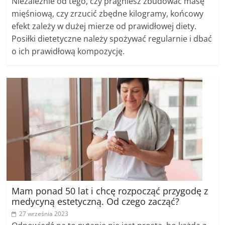
Niezależnie od tego, czy pragniesz zbudować masę
mięśniową, czy zrzucić zbędne kilogramy, końcowy
efekt zależy w dużej mierze od prawidłowej diety.
Posiłki dietetyczne należy spożywać regularnie i dbać
o ich prawidłową kompozycję.
Mam ponad 50 lat i chcę rozpocząć przygodę z
medycyną estetyczną. Od czego zacząć?
27 września 2023