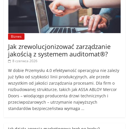
Biznes
Jak zrewolucjonizować zarządzanie
jakością z systemem auditomat®?
8 czerwca 2026
W dobie Przemysłu 4.0 efektywność operacyjna nie zależy
już tylko od szybkości linii produkcyjnych, ale przede
wszystkim od jakości zarządzania procesami. Dla firm o
rozbudowanej strukturze, takich jak ASSA ABLOY Mercor
Doors – wiodącego producenta drzwi technicznych i
przeciwpożarowych – utrzymanie najwyższych
standardów bezpieczeństwa wymaga …
Jak działa agencja marketingowa krok po kroku?