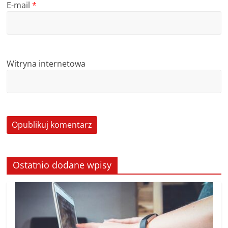
E-mail
*
Witryna internetowa
Ostatnio dodane wpisy