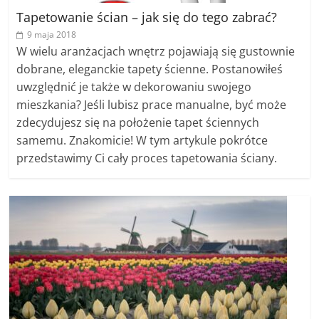
Tapetowanie ścian – jak się do tego zabrać?
9 maja 2018
W wielu aranżacjach wnętrz pojawiają się gustownie
dobrane, eleganckie tapety ścienne. Postanowiłeś
uwzględnić je także w dekorowaniu swojego
mieszkania? Jeśli lubisz prace manualne, być może
zdecydujesz się na położenie tapet ściennych
samemu. Znakomicie! W tym artykule pokrótce
przedstawimy Ci cały proces tapetowania ściany.