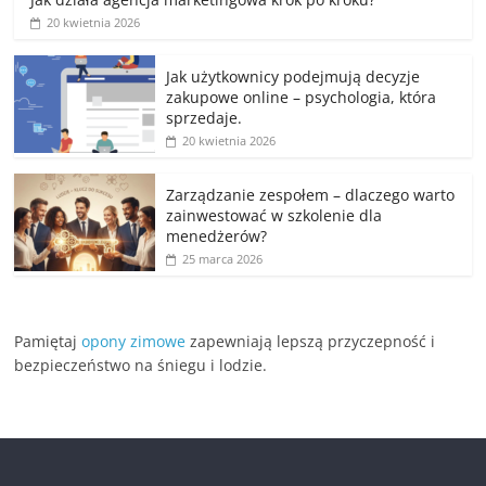
20 kwietnia 2026
Jak użytkownicy podejmują decyzje
zakupowe online – psychologia, która
sprzedaje.
20 kwietnia 2026
Zarządzanie zespołem – dlaczego warto
zainwestować w szkolenie dla
menedżerów?
25 marca 2026
Pamiętaj
opony zimowe
zapewniają lepszą przyczepność i
bezpieczeństwo na śniegu i lodzie.