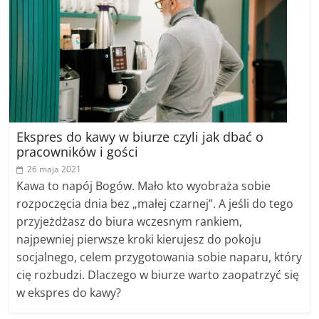
Ekspres do kawy w biurze czyli jak dbać o
pracowników i gości
26 maja 2021
Kawa to napój Bogów. Mało kto wyobraża sobie
rozpoczęcia dnia bez „małej czarnej”. A jeśli do tego
przyjeżdżasz do biura wczesnym rankiem,
najpewniej pierwsze kroki kierujesz do pokoju
socjalnego, celem przygotowania sobie naparu, który
cię rozbudzi. Dlaczego w biurze warto zaopatrzyć się
w ekspres do kawy?