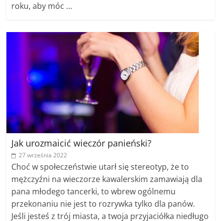
roku, aby móc …
Jak urozmaicić wieczór panieński?
27 września 2022
Choć w społeczeństwie utarł się stereotyp, że to
mężczyźni na wieczorze kawalerskim zamawiają dla
pana młodego tancerki, to wbrew ogólnemu
przekonaniu nie jest to rozrywka tylko dla panów.
Jeśli jesteś z trój miasta, a twoja przyjaciółka niedługo