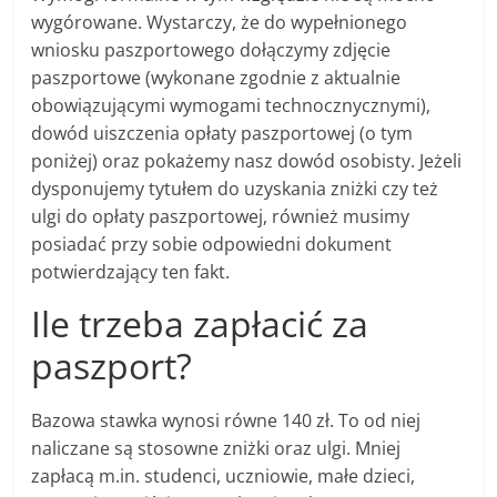
wygórowane. Wystarczy, że do wypełnionego
wniosku paszportowego dołączymy zdjęcie
paszportowe (wykonane zgodnie z aktualnie
obowiązującymi wymogami technocznycznymi),
dowód uiszczenia opłaty paszportowej (o tym
poniżej) oraz pokażemy nasz dowód osobisty. Jeżeli
dysponujemy tytułem do uzyskania zniżki czy też
ulgi do opłaty paszportowej, również musimy
posiadać przy sobie odpowiedni dokument
potwierdzający ten fakt.
Ile trzeba zapłacić za
paszport?
Bazowa stawka wynosi równe 140 zł. To od niej
naliczane są stosowne zniżki oraz ulgi. Mniej
zapłacą m.in. studenci, uczniowie, małe dzieci,