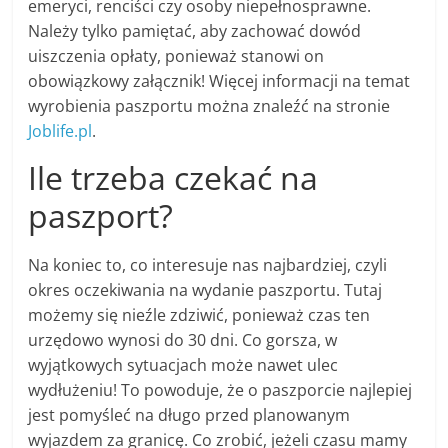
emeryci, renciści czy osoby niepełnosprawne.
Należy tylko pamiętać, aby zachować dowód
uiszczenia opłaty, ponieważ stanowi on
obowiązkowy załącznik! Więcej informacji na temat
wyrobienia paszportu można znaleźć na stronie
Joblife.pl
.
Ile trzeba czekać na
paszport?
Na koniec to, co interesuje nas najbardziej, czyli
okres oczekiwania na wydanie paszportu. Tutaj
możemy się nieźle zdziwić, ponieważ czas ten
urzędowo wynosi do 30 dni. Co gorsza, w
wyjątkowych sytuacjach może nawet ulec
wydłużeniu! To powoduje, że o paszporcie najlepiej
jest pomyśleć na długo przed planowanym
wyjazdem za granicę. Co zrobić, jeżeli czasu mamy