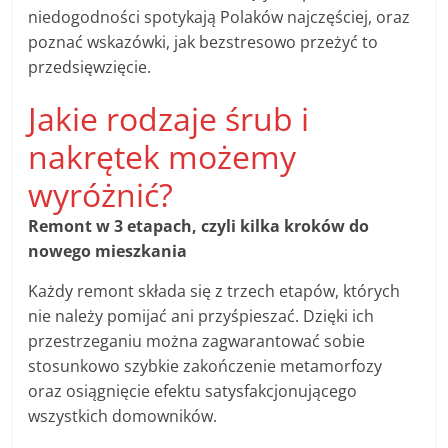
niedogodności spotykają Polaków najczęściej, oraz
poznać wskazówki, jak bezstresowo przeżyć to
przedsięwzięcie.
Jakie rodzaje śrub i
nakrętek możemy
wyróżnić?
Remont w 3 etapach, czyli kilka kroków do
nowego mieszkania
Każdy remont składa się z trzech etapów, których
nie należy pomijać ani przyśpieszać. Dzięki ich
przestrzeganiu można zagwarantować sobie
stosunkowo szybkie zakończenie metamorfozy
oraz osiągnięcie efektu satysfakcjonującego
wszystkich domowników.