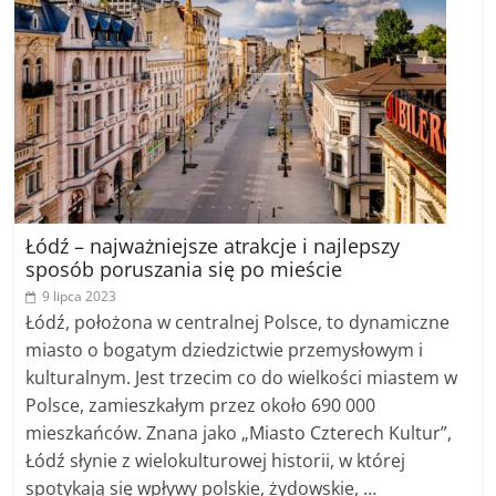
Łódź – najważniejsze atrakcje i najlepszy
sposób poruszania się po mieście
9 lipca 2023
Łódź, położona w centralnej Polsce, to dynamiczne
miasto o bogatym dziedzictwie przemysłowym i
kulturalnym. Jest trzecim co do wielkości miastem w
Polsce, zamieszkałym przez około 690 000
mieszkańców. Znana jako „Miasto Czterech Kultur”,
Łódź słynie z wielokulturowej historii, w której
spotykają się wpływy polskie, żydowskie, …