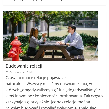
Budowanie relacji
27 września 2020
Czasami dobre relacje pojawiają się
naturalnie. Wszyscy mieliśmy doświadczenia, w
których „dogadywaliśmy się” lub „dogadywaliśmy” z
kimś innym bez konieczności próbowania. Tak często
zaczynają się przyjaźnie. Jednak relacje można
również budować i rozwijać świadomie, znajdując