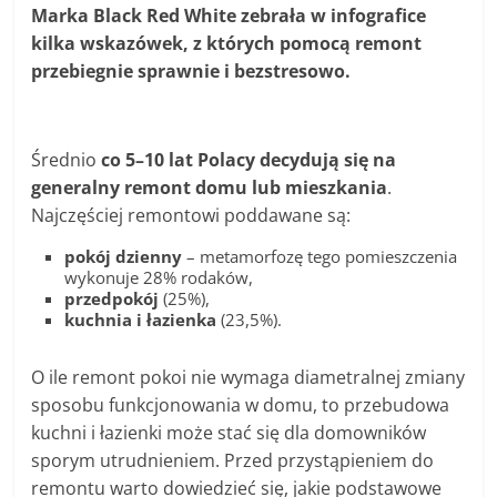
Marka Black Red White zebrała w infografice
kilka wskazówek, z których pomocą remont
przebiegnie sprawnie i bezstresowo.
Średnio
co 5–10 lat Polacy decydują się na
generalny remont domu lub mieszkania
.
Najczęściej remontowi poddawane są:
pokój dzienny
– metamorfozę tego pomieszczenia
wykonuje 28% rodaków,
przedpokój
(25%),
kuchnia i łazienka
(23,5%).
O ile remont pokoi nie wymaga diametralnej zmiany
sposobu funkcjonowania w domu, to przebudowa
kuchni i łazienki może stać się dla domowników
sporym utrudnieniem. Przed przystąpieniem do
remontu warto dowiedzieć się, jakie podstawowe