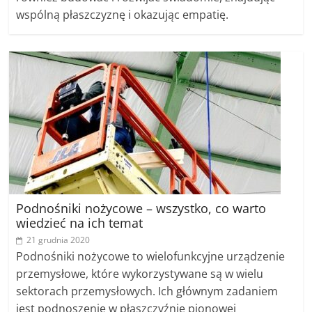
wspólną płaszczyznę i okazując empatię.
Podnośniki nożycowe – wszystko, co warto
wiedzieć na ich temat
21 grudnia 2020
Podnośniki nożycowe to wielofunkcyjne urządzenie
przemysłowe, które wykorzystywane są w wielu
sektorach przemysłowych. Ich głównym zadaniem
jest podnoszenie w płaszczyźnie pionowej