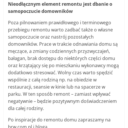
Nieodłącznym element remontu jest dbanie o
samopoczucie domowników
Poza pilnowaniem prawidłowego i terminowego
przebiegu remontu warto zadbać także o własne
samopoczucie oraz nastrój pozostałych
domowników. Prace w trakcie odnawiania domu są
męczące, a zmiany codziennych przyzwyczajeń,
bałagan, brak dostępu do niektórych części domu
oraz krzątający się po mieszkaniu wykonawcy mogą
dodatkowo stresować. Wolny czas warto spędzić
wspólnie z całą rodziną np. na obiedzie w
restauracji, seansie w kinie lub na spacerze w
parku. W ten sposób remont – zamiast wpływać
negatywnie – będzie pozytywnym doświadczeniem
dla całej rodziny.
Po inspiracje do remontu domu zapraszamy na
brw.com.pl i bloga.