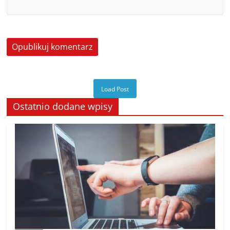
Load Post
Ostatnio dodane wpisy