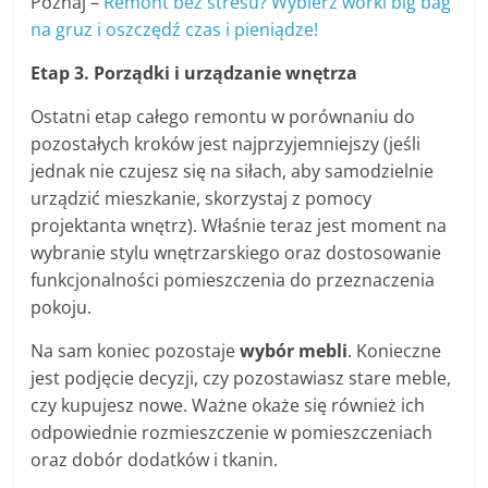
Poznaj –
Remont bez stresu? Wybierz worki big bag
na gruz i oszczędź czas i pieniądze!
Etap 3. Porządki i urządzanie wnętrza
Ostatni etap całego remontu w porównaniu do
pozostałych kroków jest najprzyjemniejszy (jeśli
jednak nie czujesz się na siłach, aby samodzielnie
urządzić mieszkanie, skorzystaj z pomocy
projektanta wnętrz). Właśnie teraz jest moment na
wybranie stylu wnętrzarskiego oraz dostosowanie
funkcjonalności pomieszczenia do przeznaczenia
pokoju.
Na sam koniec pozostaje
wybór mebli
. Konieczne
jest podjęcie decyzji, czy pozostawiasz stare meble,
czy kupujesz nowe. Ważne okaże się również ich
odpowiednie rozmieszczenie w pomieszczeniach
oraz dobór dodatków i tkanin.