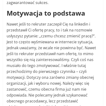
zagwarantować sukces.
Motywacja to podstawa
Nawet jeśli to rekruter zaczepił Cię na linkedin i
przedstawił Ci ofertę pracy, to i tak na rozmowie
usłyszysz pytanie: „czemu chcesz zmienić pracę?”.
Jest to często wyśmiewana w internecie sytuacja,
jednak uważamy, że wcale nie powinna być. Nawet
jeśli to rekruter przedstawił nam ofertę, to mimo
wszystko się nią zainteresowaliśmy. Czyli coś nas
musiało do tego zmotywować. I właśnie tutaj
przechodzimy do pierwszego czynnika – czyli
motywacji. Dotyczy ona zarówno zmiany obecnej
organizacji, jak i wyboru nowej. Należy więc się
zastanowić, czemu obecna firma już nam nie
odpowiada. Nie polecamy jednak szykanować
obecnego pracodawcy, lecz przedstawić