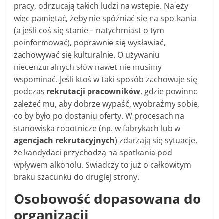
pracy, odrzucają takich ludzi na wstępie. Należy
więc pamiętać, żeby nie spóźniać się na spotkania
(a jeśli coś się stanie – natychmiast o tym
poinformować), poprawnie się wysławiać,
zachowywać się kulturalnie. O używaniu
niecenzuralnych słów nawet nie musimy
wspominać. Jeśli ktoś w taki sposób zachowuje się
podczas
rekrutacji pracowników
, gdzie powinno
zależeć mu, aby dobrze wypaść, wyobraźmy sobie,
co by było po dostaniu oferty. W procesach na
stanowiska robotnicze (np. w fabrykach lub w
agencjach rekrutacyjnych
) zdarzają się sytuacje,
że kandydaci przychodzą na spotkania pod
wpływem alkoholu. Świadczy to już o całkowitym
braku szacunku do drugiej strony.
Osobowość dopasowana do
organizacji