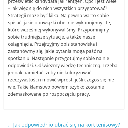
prześwietlić kandydata jak rentgen. Opcji jest wiele
– jak więc się do nich wszystkich przygotować?
Strategii może być kilka. Na pewno warto sobie
spisać, jakie obowiązki obecnie wykonujemy i te,
które wcześniej wykonywaliśmy. Przypomnijmy
sobie trudniejsze sytuacje, a także nasze
osiągnięcia. Przejrzyjmy opis stanowiska i
zastanówmy się, jakie pytania mogą paść na
spotkaniu. Następnie przygotujmy sobie na nie
odpowiedzi. Odświeżmy wiedzę techniczną. Trzeba
jednak pamiętać, żeby nie koloryzować
rzeczywistości i mówić wprost, jeśli czegoś się nie
wie. Takie kłamstwo bowiem szybko zostanie
zdemaskowane po rozpoczęciu pracy.
←
Jak odpowiednio ubrać się na kort tenisowy?