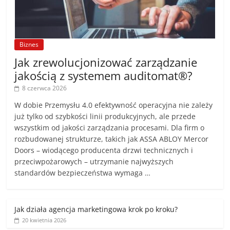
Biznes
Jak zrewolucjonizować zarządzanie
jakością z systemem auditomat®?
8 czerwca 2026
W dobie Przemysłu 4.0 efektywność operacyjna nie zależy
już tylko od szybkości linii produkcyjnych, ale przede
wszystkim od jakości zarządzania procesami. Dla firm o
rozbudowanej strukturze, takich jak ASSA ABLOY Mercor
Doors – wiodącego producenta drzwi technicznych i
przeciwpożarowych – utrzymanie najwyższych
standardów bezpieczeństwa wymaga …
Jak działa agencja marketingowa krok po kroku?
20 kwietnia 2026