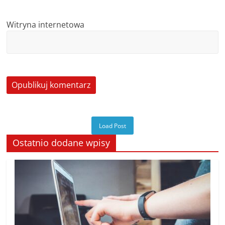
Witryna internetowa
Load Post
Ostatnio dodane wpisy