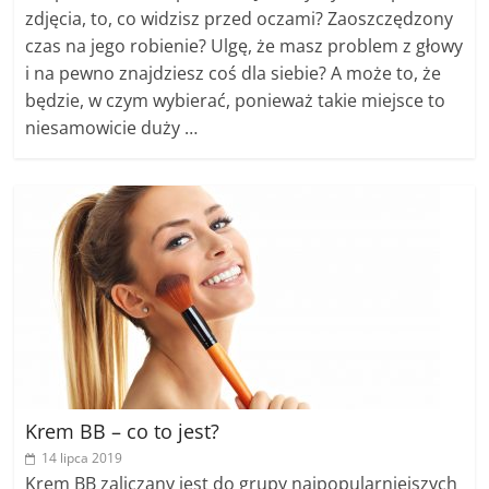
zdjęcia, to, co widzisz przed oczami? Zaoszczędzony
czas na jego robienie? Ulgę, że masz problem z głowy
i na pewno znajdziesz coś dla siebie? A może to, że
będzie, w czym wybierać, ponieważ takie miejsce to
niesamowicie duży …
Krem BB – co to jest?
14 lipca 2019
Krem BB zaliczany jest do grupy najpopularniejszych