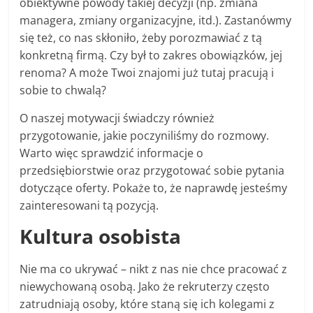
obiektywne powody takiej decyzji (np. zmiana
managera, zmiany organizacyjne, itd.). Zastanówmy
się też, co nas skłoniło, żeby porozmawiać z tą
konkretną firmą. Czy był to zakres obowiązków, jej
renoma? A może Twoi znajomi już tutaj pracują i
sobie to chwalą?
O naszej motywacji świadczy również
przygotowanie, jakie poczyniliśmy do rozmowy.
Warto więc sprawdzić informacje o
przedsiębiorstwie oraz przygotować sobie pytania
dotyczące oferty. Pokaże to, że naprawdę jesteśmy
zainteresowani tą pozycją.
Kultura osobista
Nie ma co ukrywać – nikt z nas nie chce pracować z
niewychowaną osobą. Jako że rekruterzy często
zatrudniają osoby, które staną się ich kolegami z