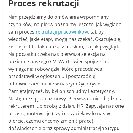
Proces rekrutacji
Nim przejdziemy do omówienia wspomniany
czynników, najpierw poznajmy jeszcze, jak wygląda
sam proces
rekrutacji pracowników
, tak by
wiedzieć, jakie etapy mogą nas czekać. Okazuje się,
że nie jest to taka bułka z masłem, na jaką wygląda.
Na początku czeka nas pierwsza selekcja na
poziomie naszego CV. Warto więc spojrzeć na
wymagania i obowiązki, które pracodawca
przedstawił w ogłoszeniu i postarać się
odpowiedzieć na nie w naszym życiorysie.
Pamiętajmy też, by był on schludny i estetyczny.
Następne są już rozmowy. Pierwsza z nich będzie z
rekruterem lub osobą z działu HR. Zapytają nas one
o naszą motywację (czyli co zaciekawiło nas w
ofercie, czemu chcemy zmienić pracę),
doświadczenie oraz sprawy administracyjne (typu