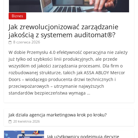
Biznes
Jak zrewolucjonizować zarządzanie
jakością z systemem auditomat®?
8 czerwca 2026
W dobie Przemysłu 4.0 efektywność operacyjna nie zależy
już tylko od szybkości linii produkcyjnych, ale przede
wszystkim od jakości zarządzania procesami. Dla firm o
rozbudowanej strukturze, takich jak ASSA ABLOY Mercor
Doors – wiodącego producenta drzwi technicznych i
przeciwpożarowych – utrzymanie najwyższych
standardów bezpieczeństwa wymaga …
Jak działa agencja marketingowa krok po kroku?
20 kwietnia 2026
Jak użytkownicy podejmują decyzje