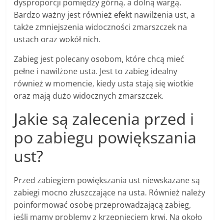
dysproporcji pomiędzy górną, a dolną wargą.
Bardzo ważny jest również efekt nawilżenia ust, a
także zmniejszenia widoczności zmarszczek na
ustach oraz wokół nich.
Zabieg jest polecany osobom, które chcą mieć
pełne i nawilżone usta. Jest to zabieg idealny
również w momencie, kiedy usta stają się wiotkie
oraz mają dużo widocznych zmarszczek.
Jakie są zalecenia przed i
po zabiegu powiększania
ust?
Przed zabiegiem powiększania ust niewskazane są
zabiegi mocno złuszczające na usta. Również należy
poinformować osobę przeprowadzającą zabieg,
jeśli mamy problemy z krzepnięciem krwi. Na około