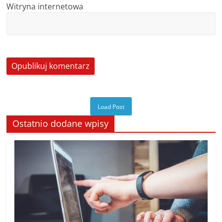
Witryna internetowa
Load Post
Ostatnio dodane wpisy