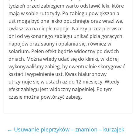
tydzień przed zabiegiem warto odstawić leki, które
mają w sobie rutozydy. Po zabiegu powiększania
ust mogą być one lekko opuchnięte oraz wrażliwe,
zwłaszcza na ciepłe napoje. Należy przez pierwsze
dni od wykonanego zabiegu unikać picia gorących
napojów oraz sauny i opalania się, również w
solarium. Pełen efekt będzie widoczny po dwóch
dniach. Można wtedy udać się do kliniki, w której
wykonywaliśmy zabieg, by ewentualnie skorygować
kształt i wypełnienie ust. Kwas hialuronowy
utrzymuje się w ustach aż do 12 miesięcy. Wtedy
efekt zabiegu jest widoczny najpełniej. Po tym
czasie można powtórzyć zabieg.
←
Usuwanie pieprzyków – znamion – kurzajek