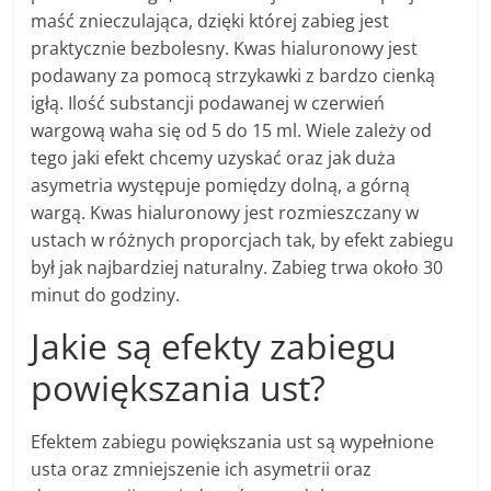
maść znieczulająca, dzięki której zabieg jest
praktycznie bezbolesny. Kwas hialuronowy jest
podawany za pomocą strzykawki z bardzo cienką
igłą. Ilość substancji podawanej w czerwień
wargową waha się od 5 do 15 ml. Wiele zależy od
tego jaki efekt chcemy uzyskać oraz jak duża
asymetria występuje pomiędzy dolną, a górną
wargą. Kwas hialuronowy jest rozmieszczany w
ustach w różnych proporcjach tak, by efekt zabiegu
był jak najbardziej naturalny. Zabieg trwa około 30
minut do godziny.
Jakie są efekty zabiegu
powiększania ust?
Efektem zabiegu powiększania ust są wypełnione
usta oraz zmniejszenie ich asymetrii oraz