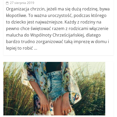
27 sierpnia 2019
Organizacja chrzcin, jeżeli ma się dużą rodzinę, bywa
kłopotliwe. To ważna uroczystość, podczas którego
to dziecko jest najważniejsze. Każdy z rodziny na
pewno chce świętować razem z rodzicami włączenie
malucha do Wspólnoty Chrześcijańskiej, dlatego
bardzo trudno zorganizować taką imprezę w domu i
lepiej to robić …