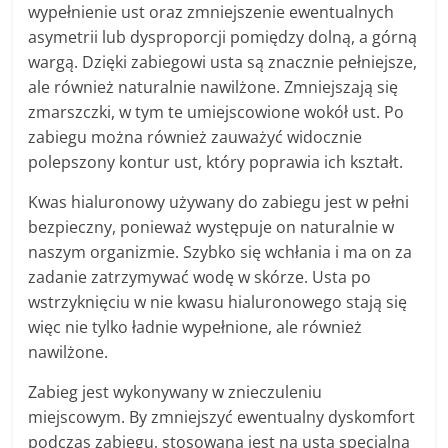
wypełnienie ust oraz zmniejszenie ewentualnych
asymetrii lub dysproporcji pomiędzy dolną, a górną
wargą. Dzięki zabiegowi usta są znacznie pełniejsze,
ale również naturalnie nawilżone. Zmniejszają się
zmarszczki, w tym te umiejscowione wokół ust. Po
zabiegu można również zauważyć widocznie
polepszony kontur ust, który poprawia ich kształt.
Kwas hialuronowy używany do zabiegu jest w pełni
bezpieczny, ponieważ występuje on naturalnie w
naszym organizmie. Szybko się wchłania i ma on za
zadanie zatrzymywać wodę w skórze. Usta po
wstrzyknięciu w nie kwasu hialuronowego stają się
więc nie tylko ładnie wypełnione, ale również
nawilżone.
Zabieg jest wykonywany w znieczuleniu
miejscowym. By zmniejszyć ewentualny dyskomfort
podczas zabiegu, stosowana jest na usta specjalna