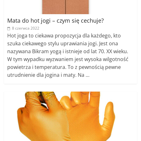
Mata do hot jogi – czym się cechuje?
8 czerwca 2022
Hot joga to ciekawa propozycja dla każdego, kto
szuka ciekawego stylu uprawiania jogi. Jest ona
nazywana Bikram yogą i istnieje od lat 70. XX wieku.
W tym wypadku wyzwaniem jest wysoka wilgotność
powietrza i temperatura. To z pewnością pewne
utrudnienie dla jogina i maty. Na …