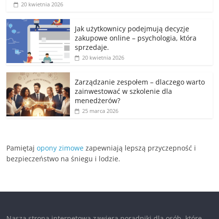
20 kwietnia 2026
Jak użytkownicy podejmują decyzje
zakupowe online – psychologia, która
sprzedaje.
20 kwietnia 2026
Zarządzanie zespołem – dlaczego warto
zainwestować w szkolenie dla
menedżerów?
25 marca 2026
Pamiętaj
opony zimowe
zapewniają lepszą przyczepność i
bezpieczeństwo na śniegu i lodzie.
Nasza strona internetowa zawiera poradniki dla osób, które