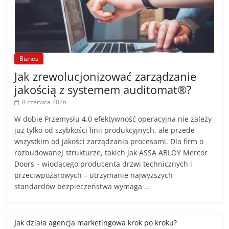
Biznes
Jak zrewolucjonizować zarządzanie
jakością z systemem auditomat®?
8 czerwca 2026
W dobie Przemysłu 4.0 efektywność operacyjna nie zależy
już tylko od szybkości linii produkcyjnych, ale przede
wszystkim od jakości zarządzania procesami. Dla firm o
rozbudowanej strukturze, takich jak ASSA ABLOY Mercor
Doors – wiodącego producenta drzwi technicznych i
przeciwpożarowych – utrzymanie najwyższych
standardów bezpieczeństwa wymaga …
Jak działa agencja marketingowa krok po kroku?