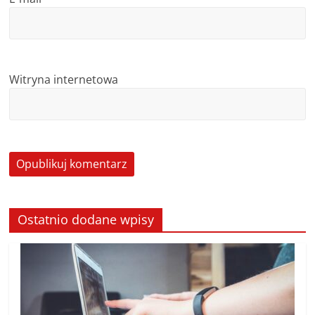
Witryna internetowa
Ostatnio dodane wpisy