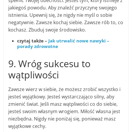
spełnić Twojej obecności. Jesteś tym, który istnieje z
jakiegoś powodu. Aby znaleźć przyczynę swojego
istnienia. Upewnij się, że nigdy nie myśl o sobie
negatywnie. Zawsze kochaj siebie. Zawsze rób to, co
kochasz. Zbuduj swoje środowisko.
czytaj także –
Jak utrwalić nowe nawyki –
porady zdrowotne
9. Wróg sukcesu to
wątpliwości
Zawsze wierz w siebie, że możesz zrobić wszystko i
jesteś wyjątkowy. Jesteś wystarczająco silny, aby
zmienić świat. Jeśli masz wątpliwości co do siebie,
jesteś swoim własnym wrogiem. Miłość własna jest
niezbędna. Nigdy nie poniżaj się, ponieważ masz
wyjątkowe cechy.