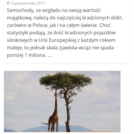
4 października 2017
Samochody, ze względu na swoją wartość
majątkową, należą do najczęściej kradzionych dóbr,
zarówno w Polsce, jak i na całym świecie. Choć
statystyki podają, że ilość kradzionych pojazdów
silnikowych w Unii Europejskiej z każdym rokiem
maleje, to jednak skala zjawiska wciąż nie spada
poniżej 1 miliona. …