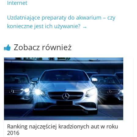
Internet
Uzdatniające preparaty do akwarium – czy
konieczne jest ich używanie?
→
Zobacz również
Ranking najczęściej kradzionych aut w roku
2016