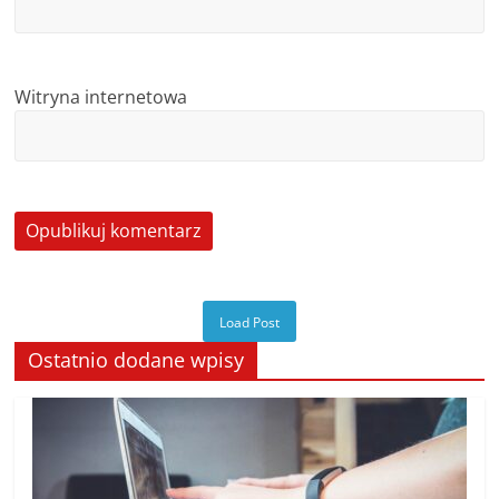
Witryna internetowa
Load Post
Ostatnio dodane wpisy