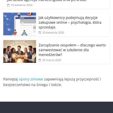
20 kwietnia 2026
Jak użytkownicy podejmują decyzje
zakupowe online – psychologia, która
sprzedaje.
20 kwietnia 2026
Zarządzanie zespołem – dlaczego warto
zainwestować w szkolenie dla
menedżerów?
25 marca 2026
Pamiętaj
opony zimowe
zapewniają lepszą przyczepność i
bezpieczeństwo na śniegu i lodzie.