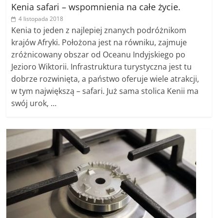
Kenia safari – wspomnienia na całe życie.
4 listopada 2018
Kenia to jeden z najlepiej znanych podróżnikom
krajów Afryki. Położona jest na równiku, zajmuje
zróżnicowany obszar od Oceanu Indyjskiego po
Jezioro Wiktorii. Infrastruktura turystyczna jest tu
dobrze rozwinięta, a państwo oferuje wiele atrakcji,
w tym największą – safari. Już sama stolica Kenii ma
swój urok, …