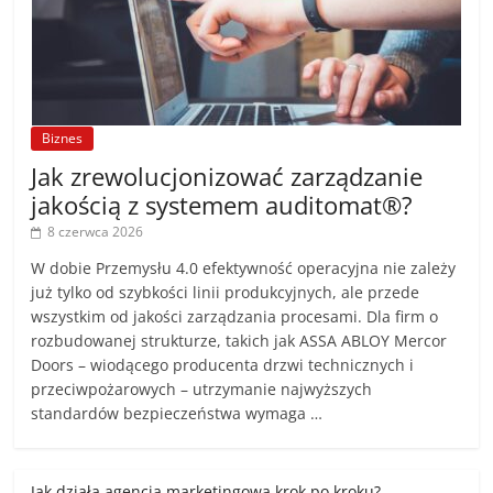
Biznes
Jak zrewolucjonizować zarządzanie
jakością z systemem auditomat®?
8 czerwca 2026
W dobie Przemysłu 4.0 efektywność operacyjna nie zależy
już tylko od szybkości linii produkcyjnych, ale przede
wszystkim od jakości zarządzania procesami. Dla firm o
rozbudowanej strukturze, takich jak ASSA ABLOY Mercor
Doors – wiodącego producenta drzwi technicznych i
przeciwpożarowych – utrzymanie najwyższych
standardów bezpieczeństwa wymaga …
Jak działa agencja marketingowa krok po kroku?