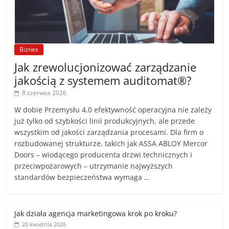
Biznes
Jak zrewolucjonizować zarządzanie
jakością z systemem auditomat®?
8 czerwca 2026
W dobie Przemysłu 4.0 efektywność operacyjna nie zależy
już tylko od szybkości linii produkcyjnych, ale przede
wszystkim od jakości zarządzania procesami. Dla firm o
rozbudowanej strukturze, takich jak ASSA ABLOY Mercor
Doors – wiodącego producenta drzwi technicznych i
przeciwpożarowych – utrzymanie najwyższych
standardów bezpieczeństwa wymaga …
Jak działa agencja marketingowa krok po kroku?
20 kwietnia 2026