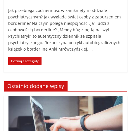
Jak przebiega codzienność w zamkniętym oddziale
psychiatrycznym? Jak wygląda świat osoby z zaburzeniem
borderline? Na czym polega niespójność „ja” ludzi z
osobowością borderline? „Młody bóg z pętlą na szyi.
Psychiatryk” to autentyczny dziennik ze szpitala
psychiatrycznego. Rozpoczyna on cykl autobiograficznych
książek o borderline Anki Mrówczyńskiej. …
Poznaj szczegóły
Ostatnio dodane wpisy