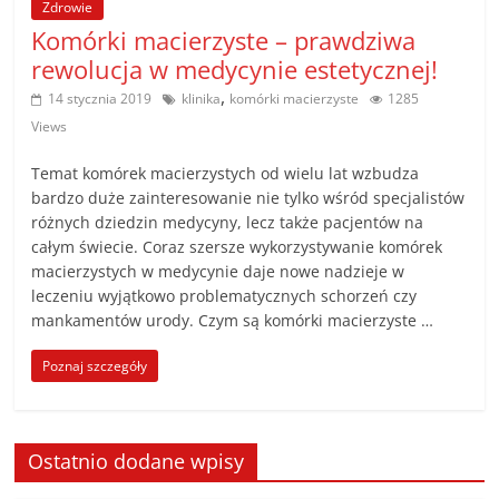
Zdrowie
Komórki macierzyste – prawdziwa
rewolucja w medycynie estetycznej!
,
14 stycznia 2019
klinika
komórki macierzyste
1285
Views
Temat komórek macierzystych od wielu lat wzbudza
bardzo duże zainteresowanie nie tylko wśród specjalistów
różnych dziedzin medycyny, lecz także pacjentów na
całym świecie. Coraz szersze wykorzystywanie komórek
macierzystych w medycynie daje nowe nadzieje w
leczeniu wyjątkowo problematycznych schorzeń czy
mankamentów urody. Czym są komórki macierzyste …
Poznaj szczegóły
Ostatnio dodane wpisy