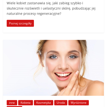
Wiele kobiet zastanawia się, jaki zabieg szybko i
skutecznie rozświetli i uelastyczni skórę, pobudzając jej
naturalne procesy regeneracyjne?
Poznaj szczegóły
inne
Kobieta
Kosmetyka
Uroda
Wyróżnione