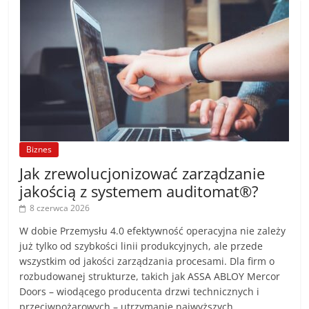
Biznes
Jak zrewolucjonizować zarządzanie
jakością z systemem auditomat®?
8 czerwca 2026
W dobie Przemysłu 4.0 efektywność operacyjna nie zależy
już tylko od szybkości linii produkcyjnych, ale przede
wszystkim od jakości zarządzania procesami. Dla firm o
rozbudowanej strukturze, takich jak ASSA ABLOY Mercor
Doors – wiodącego producenta drzwi technicznych i
przeciwpożarowych – utrzymanie najwyższych