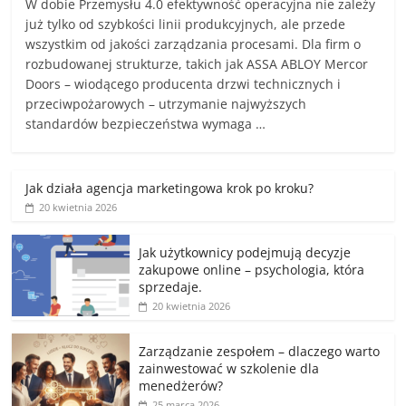
W dobie Przemysłu 4.0 efektywność operacyjna nie zależy
już tylko od szybkości linii produkcyjnych, ale przede
wszystkim od jakości zarządzania procesami. Dla firm o
rozbudowanej strukturze, takich jak ASSA ABLOY Mercor
Doors – wiodącego producenta drzwi technicznych i
przeciwpożarowych – utrzymanie najwyższych
standardów bezpieczeństwa wymaga …
Jak działa agencja marketingowa krok po kroku?
20 kwietnia 2026
Jak użytkownicy podejmują decyzje
zakupowe online – psychologia, która
sprzedaje.
20 kwietnia 2026
Zarządzanie zespołem – dlaczego warto
zainwestować w szkolenie dla
menedżerów?
25 marca 2026