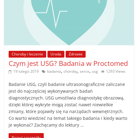
Choroby i leczenie
Uroda
Zdrowie
Czym jest USG? Badania w Proctomed
,
,
,
19 lutego 2019
badania
choroby
serce
usg
1293 Views
Badanie USG, czyli badanie ultrasonograficzne zaliczane
jest do najczęściej wykonywanych badań
diagnostycznych. USG umożliwia diagnostykę obrazową,
dzięki której wykryte mogą zostać nawet niewielkie
zmiany, które pojawiły się na narządach wewnętrznych.
Co warto wiedzieć na temat takiego badania i kiedy warto
je wykonać? Zachęcamy do lektury …
Poznaj szczegóły