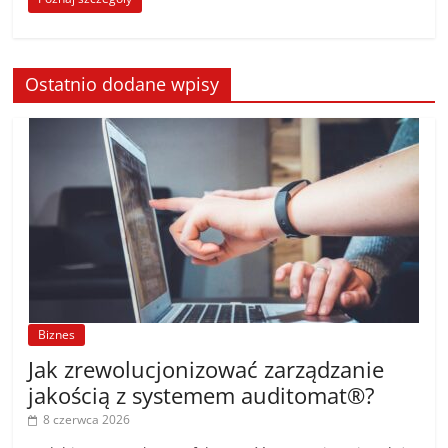
Ostatnio dodane wpisy
Biznes
Jak zrewolucjonizować zarządzanie
jakością z systemem auditomat®?
8 czerwca 2026