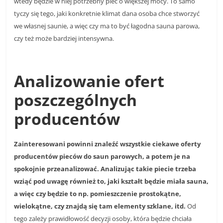
wtedy będzie w niej potrzebny piec o większej mocy. To samo
tyczy się tego, jaki konkretnie klimat dana osoba chce stworzyć
we własnej saunie, a więc czy ma to być łagodna sauna parowa,
czy też może bardziej intensywna.
Analizowanie ofert
poszczególnych
producentów
Zainteresowani powinni znaleźć wszystkie ciekawe oferty
producentów pieców do saun parowych, a potem je na
spokojnie przeanalizować. Analizując takie piecie trzeba
wziąć pod uwagę również to, jaki kształt będzie miała sauna,
a więc czy będzie to np. pomieszczenie prostokątne,
wielokątne, czy znajdą się tam elementy szklane, itd.
Od
tego zależy prawidłowość decyzji osoby, która będzie chciała