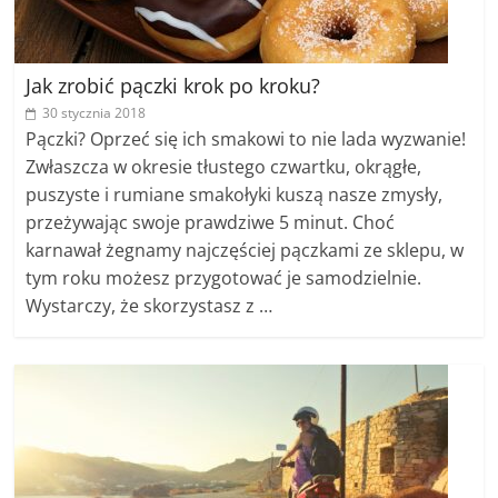
Jak zrobić pączki krok po kroku?
30 stycznia 2018
Pączki? Oprzeć się ich smakowi to nie lada wyzwanie!
Zwłaszcza w okresie tłustego czwartku, okrągłe,
puszyste i rumiane smakołyki kuszą nasze zmysły,
przeżywając swoje prawdziwe 5 minut. Choć
karnawał żegnamy najczęściej pączkami ze sklepu, w
tym roku możesz przygotować je samodzielnie.
Wystarczy, że skorzystasz z …