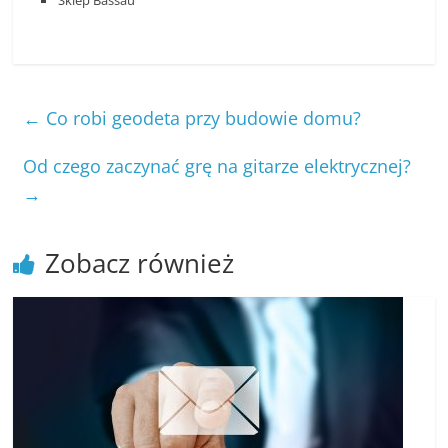
Sklep Bassau
←
Co robi geodeta przy budowie domu?
Od czego zaczynać grę na gitarze elektrycznej?
→
Zobacz również