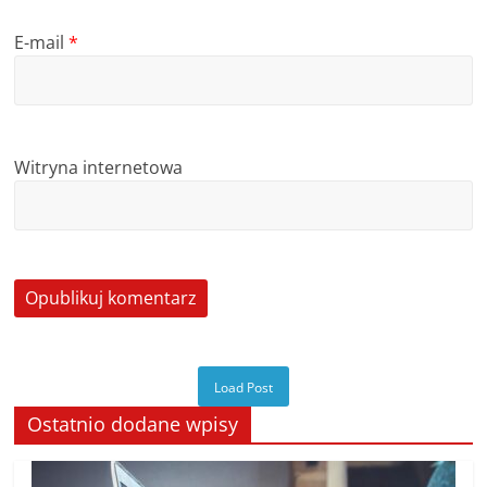
E-mail
*
Witryna internetowa
Load Post
Ostatnio dodane wpisy