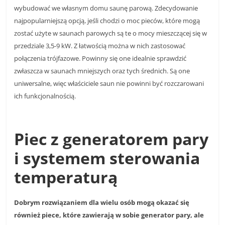
wybudować we własnym domu saunę parową. Zdecydowanie
najpopularniejszą opcją, jeśli chodzi o moc pieców, które mogą
zostać użyte w saunach parowych są te o mocy mieszczącej się w
przedziale 3,5-9 kW. Z łatwością można w nich zastosować
połączenia trójfazowe. Powinny się one idealnie sprawdzić
zwłaszcza w saunach mniejszych oraz tych średnich. Są one
uniwersalne, więc właściciele saun nie powinni być rozczarowani
ich funkcjonalnością.
Piec z generatorem pary
i systemem sterowania
temperaturą
Dobrym rozwiązaniem dla wielu osób mogą okazać się
również piece, które zawierają w sobie generator pary, ale