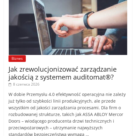
Biznes
Jak zrewolucjonizować zarządzanie
jakością z systemem auditomat®?
8 czerwca 2026
W dobie Przemysłu 4.0 efektywność operacyjna nie zależy
już tylko od szybkości linii produkcyjnych, ale przede
wszystkim od jakości zarządzania procesami. Dla firm o
rozbudowanej strukturze, takich jak ASSA ABLOY Mercor
Doors – wiodącego producenta drzwi technicznych i
przeciwpożarowych – utrzymanie najwyższych
standardów bezpieczeństwa wymaga …