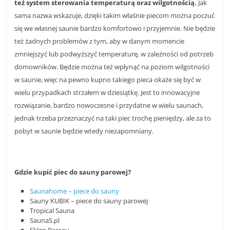
też system sterowania temperaturą oraz wilgotnością.
Jak
sama nazwa wskazuje, dzięki takim właśnie piecom można poczuć
się we własnej saunie bardzo komfortowo i przyjemnie. Nie będzie
też żadnych problemów z tym, aby w danym momencie
zmniejszyć lub podwyższyć temperaturę, w zależności od potrzeb
domowników. Będzie można też wpłynąć na poziom wilgotności
w saunie, więc na pewno kupno takiego pieca okaże się być w
wielu przypadkach strzałem w dziesiątkę. Jest to innowacyjne
rozwiązanie, bardzo nowoczesne i przydatne w wielu saunach,
jednak trzeba przeznaczyć na taki piec trochę pieniędzy, ale za to
pobyt w saunie będzie wtedy niezapomniany.
Gdzie kupić piec do sauny parowej?
Saunahome – piece do sauny
Sauny KUBIK – piece do sauny parowej
Tropical Sauna
SaunaS.pl