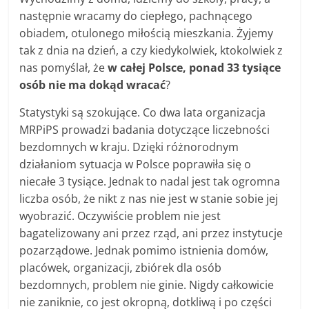
następnie wracamy do ciepłego, pachnącego
obiadem, otulonego miłością mieszkania. Żyjemy
tak z dnia na dzień, a czy kiedykolwiek, ktokolwiek z
nas pomyślał, że
w całej Polsce, ponad 33 tysiące
osób nie ma dokąd wracać
?
Statystyki są szokujące. Co dwa lata organizacja
MRPiPS prowadzi badania dotyczące liczebności
bezdomnych w kraju. Dzięki różnorodnym
działaniom sytuacja w Polsce poprawiła się o
niecałe 3 tysiące. Jednak to nadal jest tak ogromna
liczba osób, że nikt z nas nie jest w stanie sobie jej
wyobrazić. Oczywiście problem nie jest
bagatelizowany ani przez rząd, ani przez instytucje
pozarządowe. Jednak pomimo istnienia domów,
placówek, organizacji, zbiórek dla osób
bezdomnych, problem nie ginie. Nigdy całkowicie
nie zaniknie, co jest okropną, dotkliwą i po części