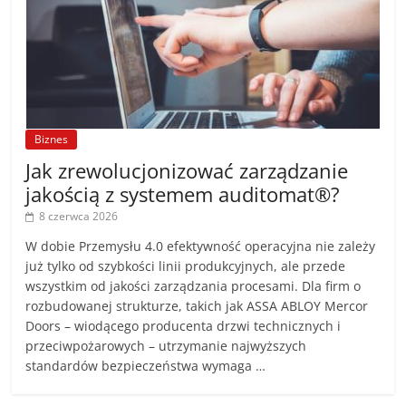
Biznes
Jak zrewolucjonizować zarządzanie
jakością z systemem auditomat®?
8 czerwca 2026
W dobie Przemysłu 4.0 efektywność operacyjna nie zależy
już tylko od szybkości linii produkcyjnych, ale przede
wszystkim od jakości zarządzania procesami. Dla firm o
rozbudowanej strukturze, takich jak ASSA ABLOY Mercor
Doors – wiodącego producenta drzwi technicznych i
przeciwpożarowych – utrzymanie najwyższych
standardów bezpieczeństwa wymaga …