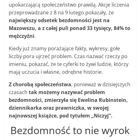
upokarzającą społeczeństwo prawdą. Akcje liczenia
przeprowadzane z 8 na 9 lutego pokazały, że
największy odsetek bezdomności jest na
Mazowszu, a z całej puli ponad 33 tysięcy, 84% to
mężczyźni
.
Kiedy już znamy porażające fakty, wykresy, gołe
liczby pora ujrzeć problem. Czas nazwać rzeczy po
imieniu, pokazać, że te cyferki to żywi ludzie, którzy
mają uczucia i własne, odrębne historie.
Z chorobą społeczeństwa
, ponieważ w dzisiejszych
czasach
tak możemy nazywać problem
bezdomności, zmierzyła się Ewelina Rubinstein,
dziennikarka oraz prawniczka, w swojej
najnowszej książce, pod tytułem „Niczyj”.
Bezdomność to nie wyrok