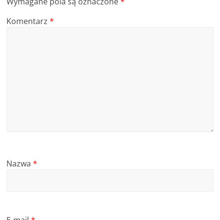
Wymagane pola są oznaczone
*
Komentarz
*
Nazwa
*