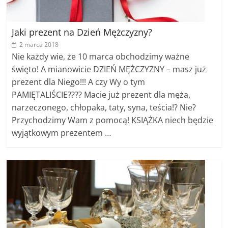
Jaki prezent na Dzień Mężczyzny?
2 marca 2018
Nie każdy wie, że 10 marca obchodzimy ważne
święto! A mianowicie DZIEŃ MĘŻCZYZNY – masz już
prezent dla Niego!!! A czy Wy o tym
PAMIĘTALIŚCIE???? Macie już prezent dla męża,
narzeczonego, chłopaka, taty, syna, teścia!? Nie?
Przychodzimy Wam z pomocą! KSIĄŻKA niech będzie
wyjątkowym prezentem …