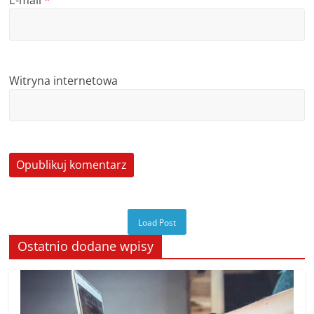
E-mail
*
Witryna internetowa
Load Post
Ostatnio dodane wpisy