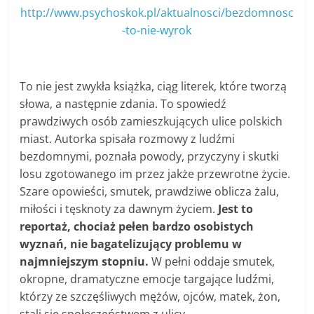
http://www.psychoskok.pl/aktualnosci/bezdomnosc
-to-nie-wyrok
To nie jest zwykła książka, ciąg literek, które tworzą
słowa, a następnie zdania. To spowiedź
prawdziwych osób zamieszkujących ulice polskich
miast. Autorka spisała rozmowy z ludźmi
bezdomnymi, poznała powody, przyczyny i skutki
losu zgotowanego im przez jakże przewrotne życie.
Szare opowieści, smutek, prawdziwe oblicza żalu,
miłości i tęsknoty za dawnym życiem.
Jest to
reportaż, chociaż pełen bardzo osobistych
wyznań, nie bagatelizujący problemu w
najmniejszym stopniu.
W pełni oddaje smutek,
okropne, dramatyczne emocje targające ludźmi,
którzy ze szczęśliwych mężów, ojców, matek, żon,