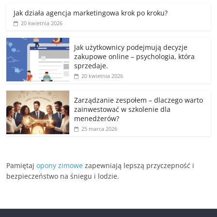
Jak działa agencja marketingowa krok po kroku?
20 kwietnia 2026
Jak użytkownicy podejmują decyzje
zakupowe online – psychologia, która
sprzedaje.
20 kwietnia 2026
Zarządzanie zespołem – dlaczego warto
zainwestować w szkolenie dla
menedżerów?
25 marca 2026
Pamiętaj
opony zimowe
zapewniają lepszą przyczepność i
bezpieczeństwo na śniegu i lodzie.