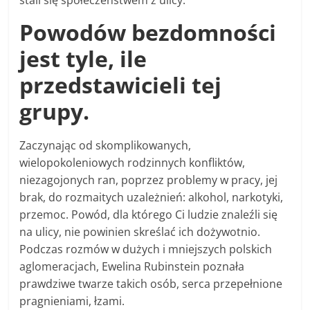
stali się społeczeństwem z ulicy.
Powodów bezdomności
jest tyle, ile
przedstawicieli tej
grupy.
Zaczynając od skomplikowanych,
wielopokoleniowych rodzinnych konfliktów,
niezagojonych ran, poprzez problemy w pracy, jej
brak, do rozmaitych uzależnień: alkohol, narkotyki,
przemoc. Powód, dla którego Ci ludzie znaleźli się
na ulicy, nie powinien skreślać ich dożywotnio.
Podczas rozmów w dużych i mniejszych polskich
aglomeracjach, Ewelina Rubinstein poznała
prawdziwe twarze takich osób, serca przepełnione
pragnieniami, łzami.