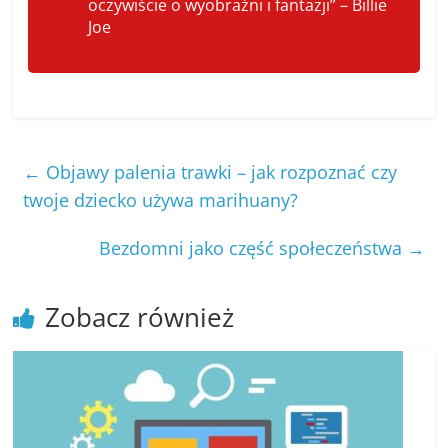
oczywiście o wyobraźni i fantazji” – Billie
Joe
←
Objawy palenia trawki – jak rozpoznać czy
twoje dziecko używa marihuany?
Bezdomni jako część społeczeństwa
→
Zobacz również