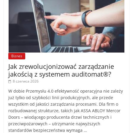
Biznes
Jak zrewolucjonizować zarządzanie
jakością z systemem auditomat®?
8 czerwca 2026
W dobie Przemysłu 4.0 efektywność operacyjna nie zależy
już tylko od szybkości linii produkcyjnych, ale przede
wszystkim od jakości zarządzania procesami. Dla firm o
rozbudowanej strukturze, takich jak ASSA ABLOY Mercor
Doors – wiodącego producenta drzwi technicznych i
przeciwpożarowych – utrzymanie najwyższych
standardów bezpieczeństwa wymaga …