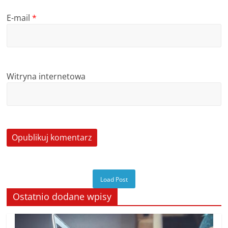
E-mail
*
Witryna internetowa
Load Post
Ostatnio dodane wpisy