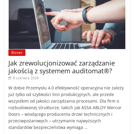
Biznes
Jak zrewolucjonizować zarządzanie
jakością z systemem auditomat®?
8 czerwca 2026
W dobie Przemysłu 4.0 efektywność operacyjna nie zależy
już tylko od szybkości linii produkcyjnych, ale przede
wszystkim od jakości zarządzania procesami. Dla firm o
rozbudowanej strukturze, takich jak ASSA ABLOY Mercor
Doors – wiodącego producenta drzwi technicznych i
przeciwpożarowych – utrzymanie najwyższych
standardów bezpieczeństwa wymaga …