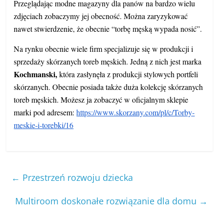
Przeglądając modne magazyny dla panów na bardzo wielu
zdjęciach zobaczymy jej obecność. Można zaryzykować
nawet stwierdzenie, że obecnie “torbę męską wypada nosić”.
Na rynku obecnie wiele firm specjalizuje się w produkcji i
sprzedaży skórzanych toreb męskich. Jedną z nich jest marka
Kochmanski,
która zasłynęła z produkcji stylowych portfeli
skórzanych. Obecnie posiada także duża kolekcję skórzanych
toreb męskich. Możesz ja zobaczyć w oficjalnym sklepie
marki pod adresem:
https://www.skorzany.com/pl/c/Torby-
meskie-i-torebki/16
←
Przestrzeń rozwoju dziecka
Multiroom doskonałe rozwiązanie dla domu
→