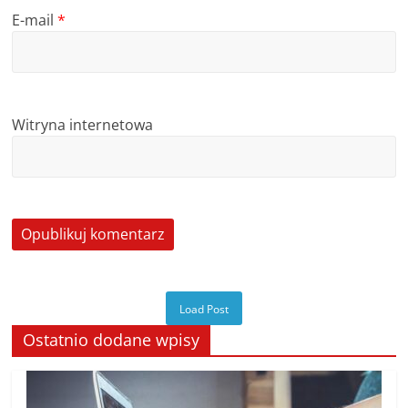
E-mail
*
Witryna internetowa
Load Post
Ostatnio dodane wpisy