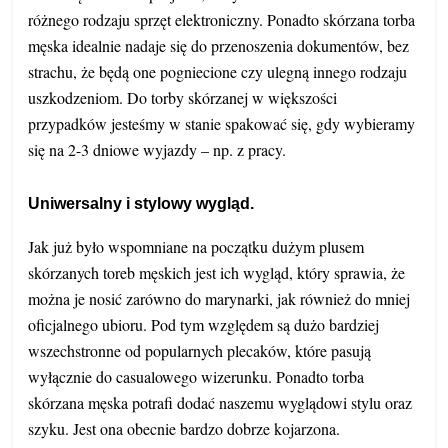
różnego rodzaju sprzęt elektroniczny. Ponadto skórzana torba
męska idealnie nadaje się do przenoszenia dokumentów, bez
strachu, że będą one pogniecione czy ulegną innego rodzaju
uszkodzeniom. Do torby skórzanej w większości
przypadków jesteśmy w stanie spakować się, gdy wybieramy
się na 2-3 dniowe wyjazdy – np. z pracy.
Uniwersalny i stylowy wygląd.
Jak już było wspomniane na początku dużym plusem
skórzanych toreb męskich jest ich wygląd, który sprawia, że
można je nosić zarówno do marynarki, jak również do mniej
oficjalnego ubioru. Pod tym względem są dużo bardziej
wszechstronne od popularnych plecaków, które pasują
wyłącznie do casualowego wizerunku. Ponadto torba
skórzana męska potrafi dodać naszemu wyglądowi stylu oraz
szyku. Jest ona obecnie bardzo dobrze kojarzona.