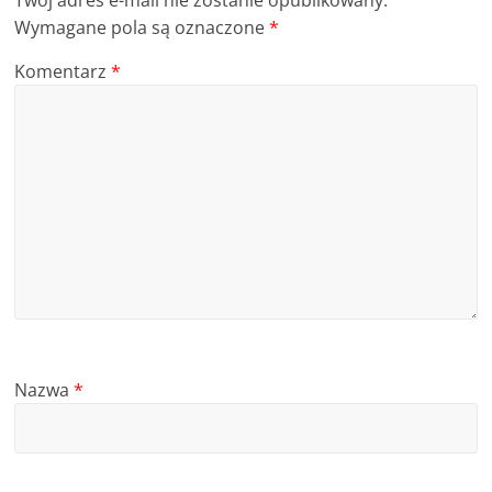
Twój adres e-mail nie zostanie opublikowany.
Wymagane pola są oznaczone
*
Komentarz
*
Nazwa
*