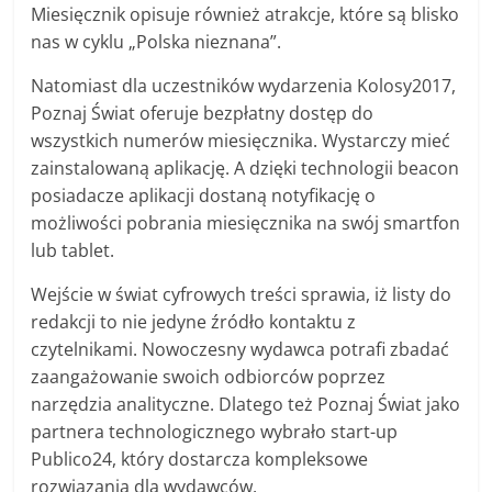
Miesięcznik opisuje również atrakcje, które są blisko
nas w cyklu „Polska nieznana”.
Natomiast dla uczestników wydarzenia Kolosy2017,
Poznaj Świat oferuje bezpłatny dostęp do
wszystkich numerów miesięcznika. Wystarczy mieć
zainstalowaną aplikację. A dzięki technologii beacon
posiadacze aplikacji dostaną notyfikację o
możliwości pobrania miesięcznika na swój smartfon
lub tablet.
Wejście w świat cyfrowych treści sprawia, iż listy do
redakcji to nie jedyne źródło kontaktu z
czytelnikami. Nowoczesny wydawca potrafi zbadać
zaangażowanie swoich odbiorców poprzez
narzędzia analityczne. Dlatego też Poznaj Świat jako
partnera technologicznego wybrało start-up
Publico24, który dostarcza kompleksowe
rozwiązania dla wydawców.