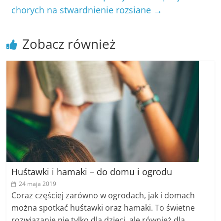
chorych na stwardnienie rozsiane
→
Zobacz również
Huśtawki i hamaki – do domu i ogrodu
24 maja 2019
Coraz częściej zarówno w ogrodach, jak i domach
można spotkać huśtawki oraz hamaki. To świetne
rozwiązanie nie tylko dla dzieci, ale również dla