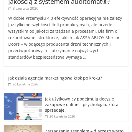
jakością z systemem auditomat®?
8 czerwca 2026
W dobie Przemysłu 4.0 efektywność operacyjna nie zależy
już tylko od szybkości linii produkcyjnych, ale przede
wszystkim od jakości zarządzania procesami. Dla firm o
rozbudowanej strukturze, takich jak ASSA ABLOY Mercor
Doors – wiodącego producenta drzwi technicznych i
przeciwpożarowych – utrzymanie najwyższych
standardów bezpieczeństwa wymaga …
Jak działa agencja marketingowa krok po kroku?
20 kwietnia 2026
Jak użytkownicy podejmują decyzje
zakupowe online – psychologia, która
sprzedaje.
20 kwietnia 2026
Zarządzanie zespołem – dlaczego warto