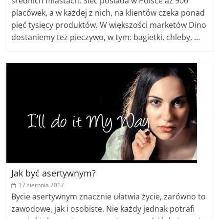
średnich miastach. Sieć posiada w Polsce aż 900
placówek, a w każdej z nich, na klientów czeka ponad
pięć tysięcy produktów. W większości marketów Dino
dostaniemy też pieczywo, w tym: bagietki, chleby, …
Jak być asertywnym?
17 sierpnia 2017
Bycie asertywnym znacznie ułatwia życie, zarówno to
zawodowe, jak i osobiste. Nie każdy jednak potrafi