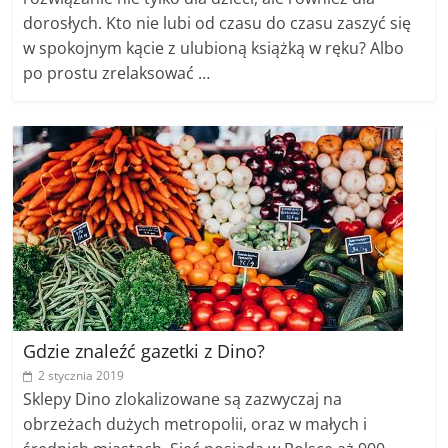
dorosłych. Kto nie lubi od czasu do czasu zaszyć się
w spokojnym kącie z ulubioną książką w ręku? Albo
po prostu zrelaksować …
Gdzie znaleźć gazetki z Dino?
2 stycznia 2019
Sklepy Dino zlokalizowane są zazwyczaj na
obrzeżach dużych metropolii, oraz w małych i