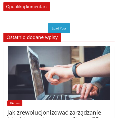
Load Post
Ostatnio dodane wpisy
Biznes
Jak zrewolucjonizować zarządzanie