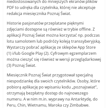
niedostosowanych do mniejszych ekranów plików
PDF to udręka dla czytelnika, której nie akceptuje
redakcja miesięcznika Poznaj Świat.
Historie pasjonatów przeplatane pięknymi
zdjęciami dostępne są również w trybie offline. Z
aplikacji Poznaj Świat można korzystać np. podczas
lotu samolotem lub podróży koleją transsyberyjską.
Wystarczy pobrać aplikację ze sklepów App Store
(1) i/lub Google Play (2). Cyfrowym egzemplarzem
można cieszyć się również w wersji przeglądarkowej
(3) Poznaj Świat.
Miesięcznik Poznaj Świat przygotował specjalną
niespodziankę dla swoich czytelników. Osoby, które
pobiorą aplikację po wpisaniu kodu „poznajswiat”,
otrzymają bezpłatny dostęp do najnowszego
numeru. A w nim m.in. wyprawy na Antarktydę, do
Peru, Chin, Wietnamu, Maroka czy Zimbabwe.