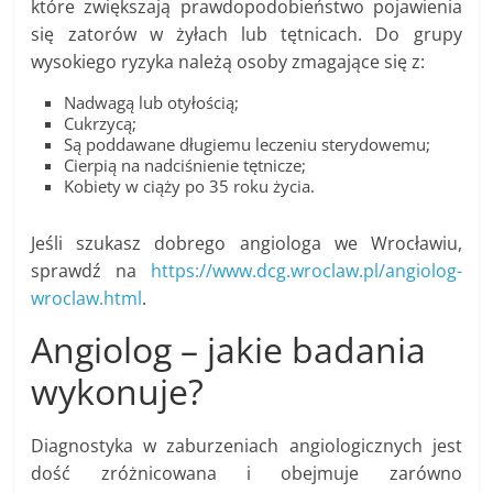
które zwiększają prawdopodobieństwo pojawienia
się zatorów w żyłach lub tętnicach. Do grupy
wysokiego ryzyka należą osoby zmagające się z:
Nadwagą lub otyłością;
Cukrzycą;
Są poddawane długiemu leczeniu sterydowemu;
Cierpią na nadciśnienie tętnicze;
Kobiety w ciąży po 35 roku życia.
Jeśli szukasz dobrego angiologa we Wrocławiu,
sprawdź na
https://www.dcg.wroclaw.pl/angiolog-
wroclaw.html
.
Angiolog – jakie badania
wykonuje?
Diagnostyka w zaburzeniach angiologicznych jest
dość zróżnicowana i obejmuje zarówno