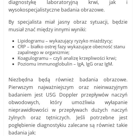
diagnostykę laboratoryjną krwi, jak i
wysokospecjalistyczne badania obrazowe.
By specjalista miał jasny obraz sytuacji, będzie
musiał znać między innymi wyniki:
Lipidogramu – wykazujący ryzyko miażdżycy;
CRP – białko ostrej fazy wykazujące obecność stanu
zapalnego w organizmie;
Koagulogramu – czyli analizę krzepliwości krwi;
Poziomu immunoglobulin – IgA, IgG oraz IgM.
Niezbędna będą również badania obrazowe.
Pierwszym najważniejszym oraz nieinwazyjnym
badaniem jest USG Doppler przepływów naczyń
obwodowych, który umożliwia wyłapanie
nieprawidłowości w przepływach dużych naczyń
żylnych oraz tętniczych. Jeśli potrzebne jest
pogłębienie diagnostykiu zalecane są również takie
badania jak: