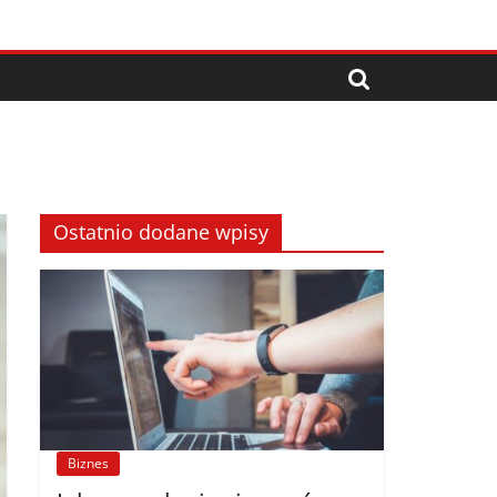
Ostatnio dodane wpisy
Biznes