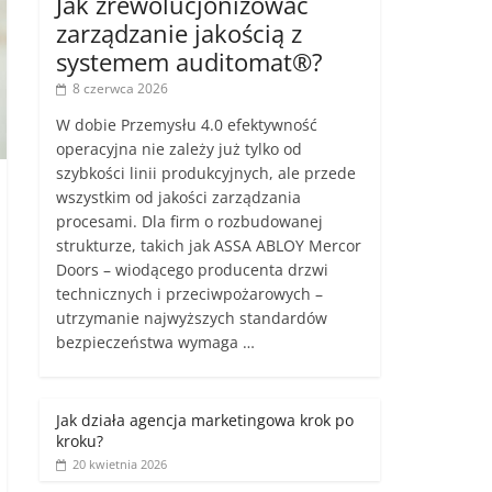
Jak zrewolucjonizować
zarządzanie jakością z
systemem auditomat®?
8 czerwca 2026
W dobie Przemysłu 4.0 efektywność
operacyjna nie zależy już tylko od
szybkości linii produkcyjnych, ale przede
wszystkim od jakości zarządzania
procesami. Dla firm o rozbudowanej
strukturze, takich jak ASSA ABLOY Mercor
Doors – wiodącego producenta drzwi
technicznych i przeciwpożarowych –
utrzymanie najwyższych standardów
bezpieczeństwa wymaga …
Jak działa agencja marketingowa krok po
kroku?
20 kwietnia 2026