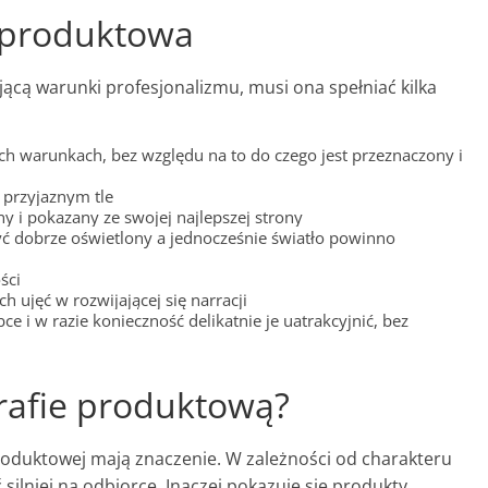
 produktowa
jącą warunki profesjonalizmu, musi ona spełniać kilka
h warunkach, bez względu na to do czego jest przeznaczony i
 przyjaznym tle
i pokazany ze swojej najlepszej strony
ć dobrze oświetlony a jednocześnie światło powinno
ści
 ujęć w rozwijającej się narracji
 i w razie konieczność delikatnie je uatrakcyjnić, bez
grafie produktową?
roduktowej mają znaczenie. W zależności od charakteru
silniej na odbiorcę. Inaczej pokazuje się produkty