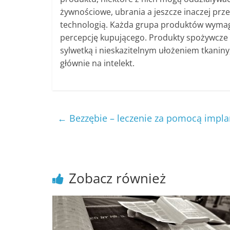
żywnościowe, ubrania a jeszcze inaczej pr
technologią. Każda grupa produktów wymaga
percepcję kupującego. Produkty spożywcze 
sylwetką i nieskazitelnym ułożeniem tkanin
głównie na intelekt.
←
Bezzębie – leczenie za pomocą impl
Zobacz również