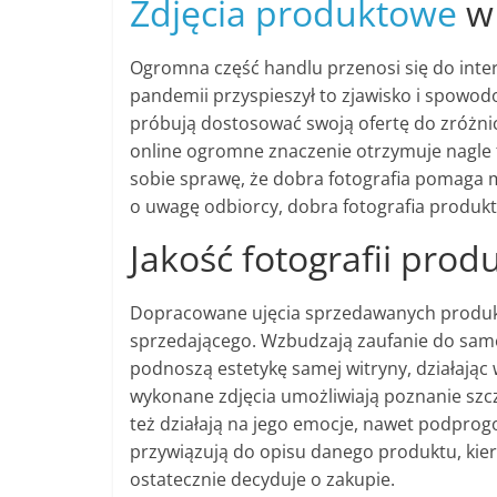
Zdjęcia produktowe
w 
Ogromna część handlu przenosi się do inter
pandemii przyspieszył to zjawisko i spowod
próbują dostosować swoją ofertę do zróżni
online ogromne znaczenie otrzymuje nagle 
sobie sprawę, że dobra fotografia pomaga mu
o uwagę odbiorcy, dobra fotografia produk
Jakość fotografii pro
Dopracowane ujęcia sprzedawanych produkt
sprzedającego. Wzbudzają zaufanie do same
podnoszą estetykę samej witryny, działają
wykonane zdjęcia umożliwiają poznanie szcz
też działają na jego emocje, nawet podprog
przywiązują do opisu danego produktu, kieru
ostatecznie decyduje o zakupie.