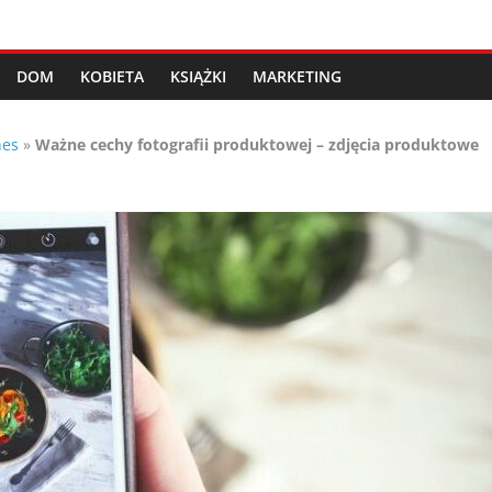
DOM
KOBIETA
KSIĄŻKI
MARKETING
nes
»
Ważne cechy fotografii produktowej – zdjęcia produktowe