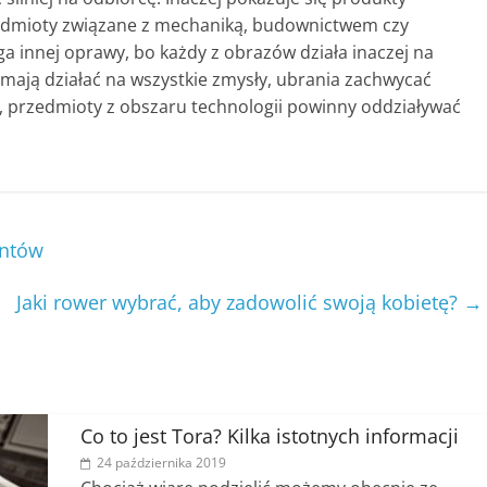
zedmioty związane z mechaniką, budownictwem czy
 innej oprawy, bo każdy z obrazów działa inaczej na
mają działać na wszystkie zmysły, ubrania zachwycać
y, przedmioty z obszaru technologii powinny oddziaływać
antów
Jaki rower wybrać, aby zadowolić swoją kobietę?
→
Co to jest Tora? Kilka istotnych informacji
24 października 2019