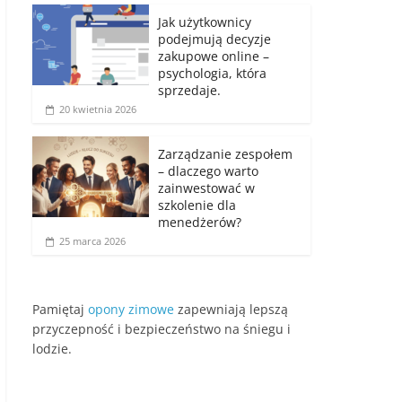
Jak użytkownicy
podejmują decyzje
zakupowe online –
psychologia, która
sprzedaje.
20 kwietnia 2026
Zarządzanie zespołem
– dlaczego warto
zainwestować w
szkolenie dla
menedżerów?
25 marca 2026
Pamiętaj
opony zimowe
zapewniają lepszą
przyczepność i bezpieczeństwo na śniegu i
lodzie.