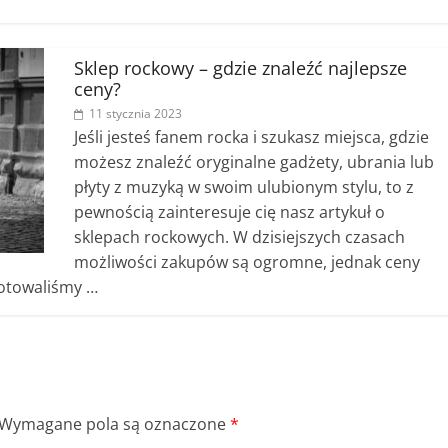
Sklep rockowy – gdzie znaleźć najlepsze
ceny?
11 stycznia 2023
Jeśli jesteś fanem rocka i szukasz miejsca, gdzie
możesz znaleźć oryginalne gadżety, ubrania lub
płyty z muzyką w swoim ulubionym stylu, to z
pewnością zainteresuje cię nasz artykuł o
sklepach rockowych. W dzisiejszych czasach
możliwości zakupów są ogromne, jednak ceny
otowaliśmy …
Wymagane pola są oznaczone
*