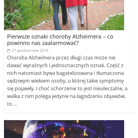
Pierwsze oznaki choroby Alzheimera – co
powinno nas zaalarmować?
27 października 2019
Choroba Alzheimera przez długi czas może nie
dawać wyraźnych i jednoznacznych oznak. Część z
nich natomiast bywa bagatelizowana i tłumaczona
sędziwym wiekiem osoby, u której takie symptomy
się pojawiły. I choć schorzenie to jest nieuleczalne, a
walka z nim polega jedynie na łagodzeniu objawów,
to …