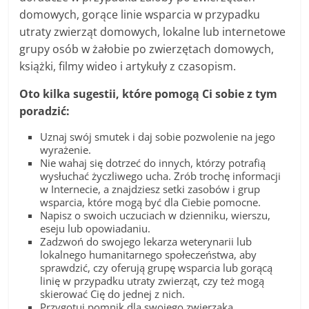
domowych, gorące linie wsparcia w przypadku
utraty zwierząt domowych, lokalne lub internetowe
grupy osób w żałobie po zwierzętach domowych,
książki, filmy wideo i artykuły z czasopism.
Oto kilka sugestii, które pomogą Ci sobie z tym
poradzić:
Uznaj swój smutek i daj sobie pozwolenie na jego
wyrażenie.
Nie wahaj się dotrzeć do innych, którzy potrafią
wysłuchać życzliwego ucha. Zrób trochę informacji
w Internecie, a znajdziesz setki zasobów i grup
wsparcia, które mogą być dla Ciebie pomocne.
Napisz o swoich uczuciach w dzienniku, wierszu,
eseju lub opowiadaniu.
Zadzwoń do swojego lekarza weterynarii lub
lokalnego humanitarnego społeczeństwa, aby
sprawdzić, czy oferują grupę wsparcia lub gorącą
linię w przypadku utraty zwierząt, czy też mogą
skierować Cię do jednej z nich.
Przygotuj pomnik dla swojego zwierzaka.