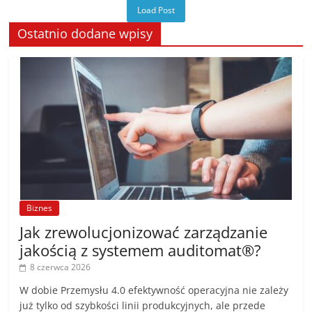
Load Post
Ostatnio dodane wpisy
Biznes
Jak zrewolucjonizować zarządzanie
jakością z systemem auditomat®?
8 czerwca 2026
W dobie Przemysłu 4.0 efektywność operacyjna nie zależy
już tylko od szybkości linii produkcyjnych, ale przede