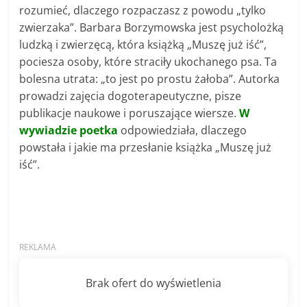
rozumieć, dlaczego rozpaczasz z powodu „tylko
zwierzaka”. Barbara Borzymowska jest psycholożką
ludzką i zwierzęcą, która książką „Muszę już iść”,
pociesza osoby, które straciły ukochanego psa. Ta
bolesna utrata: „to jest po prostu żałoba”. Autorka
prowadzi zajęcia dogoterapeutyczne, pisze
publikacje naukowe i poruszające wiersze.
W
wywiadzie poetka
odpowiedziała, dlaczego
powstała i jakie ma przesłanie książka „Muszę już
iść”.