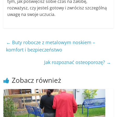
tym, jak poświęcisz sobie czas na żałobę,
rozważysz, czy jesteś gotowy i zwrócisz szczególną
uwagę na swoje uczucia.
←
Buty robocze z metalowym noskiem –
komfort i bezpieczeństwo
Jak rozpoznać osteoporozę?
→
Zobacz również