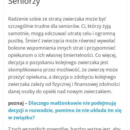
Seniorzy
Radzenie sobie ze stratą zwierzaka może być
szczególnie trudne dla seniorów. Ci, którzy żyją
samotnie, mogą odczuwać utratę celu i ogromną
pustkę. Śmierć zwierzęcia może również wywołać
bolesne wspomnienia innych strat i przypomnieć
opiekunom o ich własnej śmiertelności. Co więcej,
decyzja o pozyskaniu kolejnego zwierzaka jest
skomplikowana przez możliwość, że zwierzę może
przeżyć opiekuna, a decyzja o zdobyciu kolejnego
zwierzaka zależy od fizycznej i finansowej zdolności
danej osoby do opieki nad nowym zwierzakiem.
poznaj –
Dlaczego małżonkowie nie podejmują
decyzji o rozwodzie, pomimo że nie układa im się
w związku?
Z tych wszystkich powodów, bardzo ważne jest, aby