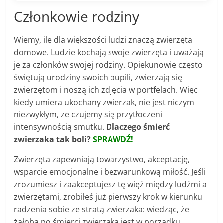
Członkowie rodziny
Wiemy, ile dla większości ludzi znaczą zwierzęta
domowe. Ludzie kochają swoje zwierzęta i uważają
je za członków swojej rodziny. Opiekunowie często
świętują urodziny swoich pupili, zwierzają się
zwierzętom i noszą ich zdjęcia w portfelach. Więc
kiedy umiera ukochany zwierzak, nie jest niczym
niezwykłym, że czujemy się przytłoczeni
intensywnością smutku.
Dlaczego śmierć
zwierzaka tak boli?
SPRAWDŹ
!
Zwierzęta zapewniają towarzystwo, akceptację,
wsparcie emocjonalne i bezwarunkową miłość. Jeśli
zrozumiesz i zaakceptujesz tę więź między ludźmi a
zwierzętami, zrobiłeś już pierwszy krok w kierunku
radzenia sobie ze stratą zwierzaka: wiedząc, że
żałoba po śmierci zwierzaka jest w porządku.