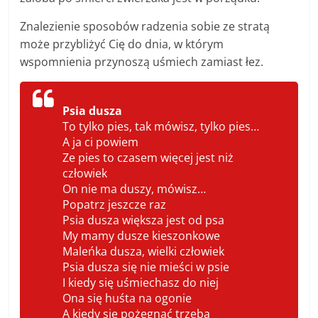
Znalezienie sposobów radzenia sobie ze stratą
może przybliżyć Cię do dnia, w którym
wspomnienia przynoszą uśmiech zamiast łez.
Psia dusza
To tylko pies, tak mówisz, tylko pies…
A ja ci powiem
Ze pies to czasem więcej jest niż
człowiek
On nie ma duszy, mówisz…
Popatrz jeszcze raz
Psia dusza większa jest od psa
My mamy dusze kieszonkowe
Maleńka dusza, wielki człowiek
Psia dusza się nie mieści w psie
I kiedy się uśmiechasz do niej
Ona się huśta na ogonie
A kiedy się pożegnać trzeba