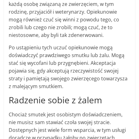
każdą osobę związaną ze zwierzęciem, w tym
rodzinę, przyjaciół i weterynarzy. Opiekunowie
mogą również czuć się winni z powodu tego, co
zrobili lub czego nie zrobili; mogą czuć, że to
niestosowne, aby byli tak zdenerwowani.
Po ustąpieniu tych uczuć opiekunowie mogą
doświadczyć prawdziwego smutku lub żalu. Mogą
stać się wycofani lub przygnębieni. Akceptacja
pojawia się, gdy akceptują rzeczywistość swojej
straty i pamiętają swojego zwierzęcego towarzysza
z malejącym smutkiem.
Radzenie sobie z żalem
Chociaż smutek jest osobistym doświadczeniem,
nie musisz sam stawiać czoła swojej stracie.
Dostępnych jest wiele form wsparcia, w tym usługi
doradcze w przypadku żałoby po zwierzętach