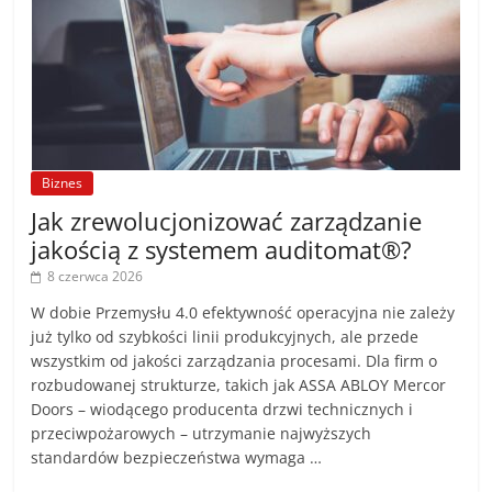
Biznes
Jak zrewolucjonizować zarządzanie
jakością z systemem auditomat®?
8 czerwca 2026
W dobie Przemysłu 4.0 efektywność operacyjna nie zależy
już tylko od szybkości linii produkcyjnych, ale przede
wszystkim od jakości zarządzania procesami. Dla firm o
rozbudowanej strukturze, takich jak ASSA ABLOY Mercor
Doors – wiodącego producenta drzwi technicznych i
przeciwpożarowych – utrzymanie najwyższych
standardów bezpieczeństwa wymaga …