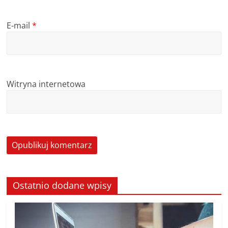
E-mail
*
Witryna internetowa
Ostatnio dodane wpisy