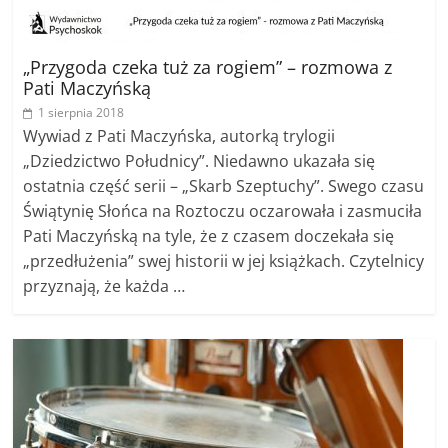
„Przygoda czeka tuż za rogiem” – rozmowa z
Pati Maczyńską
1 sierpnia 2018
Wywiad z Pati Maczyńska, autorką trylogii
„Dziedzictwo Południcy”. Niedawno ukazała się
ostatnia część serii – „Skarb Szeptuchy”. Swego czasu
Świątynię Słońca na Roztoczu oczarowała i zasmuciła
Pati Maczyńską na tyle, że z czasem doczekała się
„przedłużenia” swej historii w jej książkach. Czytelnicy
przyznają, że każda …