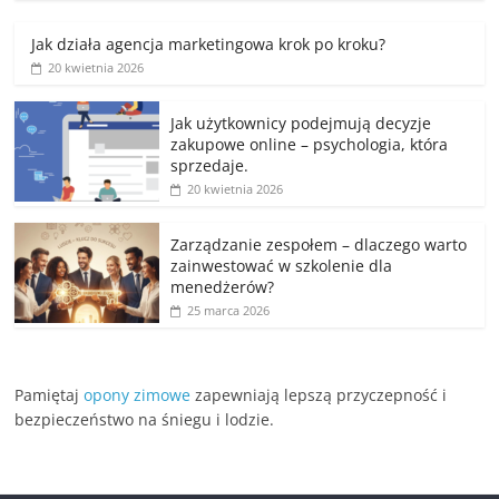
Jak działa agencja marketingowa krok po kroku?
20 kwietnia 2026
Jak użytkownicy podejmują decyzje
zakupowe online – psychologia, która
sprzedaje.
20 kwietnia 2026
Zarządzanie zespołem – dlaczego warto
zainwestować w szkolenie dla
menedżerów?
25 marca 2026
Pamiętaj
opony zimowe
zapewniają lepszą przyczepność i
bezpieczeństwo na śniegu i lodzie.