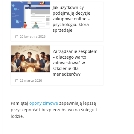
Jak użytkownicy
podejmują decyzje
zakupowe online –
psychologia, która
sprzedaje.
20 kwietnia 2026
Zarządzanie zespołem
– dlaczego warto
zainwestować w
szkolenie dla
menedżerów?
25 marca 2026
Pamiętaj
opony zimowe
zapewniają lepszą
przyczepność i bezpieczeństwo na śniegu i
lodzie.