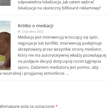
odpowiednia lokalizacja. Jak zatem wybrać
lokalizacje na skuteczny billboard reklamowy?
Krótko o mediacji
23 grudnia 2022
Mediacja jest interwencją w toczący się spór,
negocjacje lub konflikt. Interwencję podejmuje
akceptowany przez wszystkie strony mediator,
który nie ma autorytatywnej władzy pozwalającej
na podjęcie decyzji dotyczącej rozstrzygnięcia
sporu. Zadaniem mediatora jest pomoc, aby
neutralnej i przyjaznej atmosferze. …
Wymagane pola są oznaczone
*