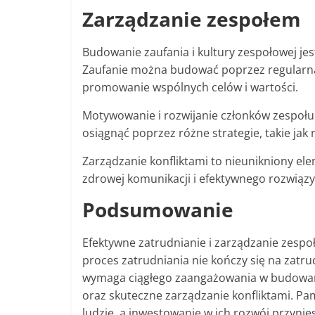
Zarządzanie zespołem
Budowanie zaufania i kultury zespołowej je
Zaufanie można budować poprzez regularną,
promowanie wspólnych celów i wartości.
Motywowanie i rozwijanie członków zespołu
osiągnąć poprzez różne strategie, takie jak
Zarządzanie konfliktami to nieunikniony e
zdrowej komunikacji i efektywnego rozwią
Podsumowanie
Efektywne zatrudnianie i zarządzanie zespoł
proces zatrudniania nie kończy się na zatr
wymaga ciągłego zaangażowania w budowani
oraz skuteczne zarządzanie konfliktami. Pam
ludzie, a inwestowanie w ich rozwój przynie