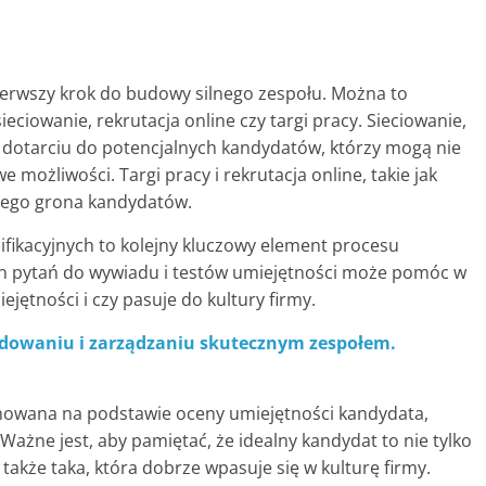
erwszy krok do budowy silnego zespołu. Można to
ieciowanie, rekrutacja online czy targi pracy. Sieciowanie,
w dotarciu do potencjalnych kandydatów, którzy mogą nie
 możliwości. Targi pracy i rekrutacja online, takie jak
zego grona kandydatów.
ikacyjnych to kolejny kluczowy element procesu
ch pytań do wywiadu i testów umiejętności może pomóc w
jętności i czy pasuje do kultury firmy.
dowaniu i zarządzaniu skutecznym zespołem.
mowana na podstawie oceny umiejętności kandydata,
ażne jest, aby pamiętać, że idealny kandydat to nie tylko
akże taka, która dobrze wpasuje się w kulturę firmy.