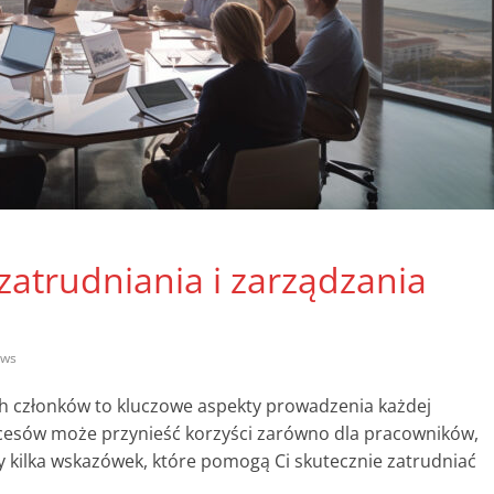
atrudniania i zarządzania
ews
h członków to kluczowe aspekty prowadzenia każdej
rocesów może przynieść korzyści zarówno dla pracowników,
my kilka wskazówek, które pomogą Ci skutecznie zatrudniać