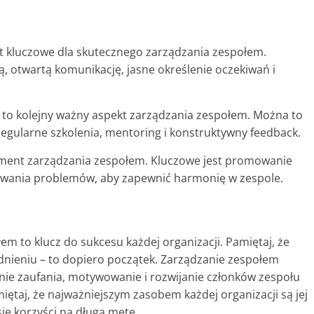
st kluczowe dla skutecznego zarządzania zespołem.
 otwartą komunikację, jasne określenie oczekiwań i
 to kolejny ważny aspekt zarządzania zespołem. Można to
 regularne szkolenia, mentoring i konstruktywny feedback.
lement zarządzania zespołem. Kluczowe jest promowanie
zywania problemów, aby zapewnić harmonię w zespole.
em to klucz do sukcesu każdej organizacji. Pamiętaj, że
udnieniu – to dopiero początek. Zarządzanie zespołem
e zaufania, motywowanie i rozwijanie członków zespołu
iętaj, że najważniejszym zasobem każdej organizacji są jej
sie korzyści na długą metę.