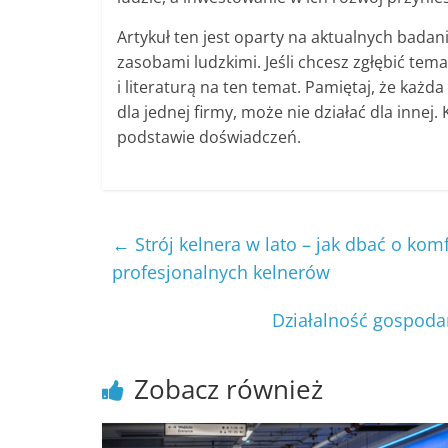
Artykuł ten jest oparty na aktualnych badan
zasobami ludzkimi. Jeśli chcesz zgłębić te
i literaturą na ten temat. Pamiętaj, że każda
dla jednej firmy, może nie działać dla innej
podstawie doświadczeń.
←
Strój kelnera w lato – jak dbać o kom
profesjonalnych kelnerów
Działalność gospoda
Zobacz również