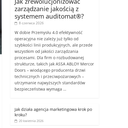
Jak zrewolucjonizować
zarządzanie jakością z
systemem auditomat®?
8 czerwca 2026
W dobie Przemysłu 4.0 efektywność
operacyjna nie zależy już tylko od
szybkości linii produkcyjnych, ale przede
wszystkim od jakości zarządzania
procesami. Dla firm o rozbudowanej
strukturze, takich jak ASSA ABLOY Mercor
Doors – wiodącego producenta drzwi
technicznych i przeciwpożarowych –
utrzymanie najwyższych standardów
bezpieczeństwa wymaga …
Jak działa agencja marketingowa krok po
kroku?
20 kwietnia 2026