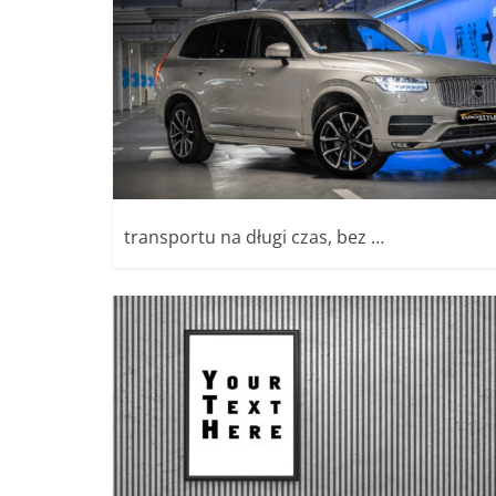
transportu na długi czas, bez …