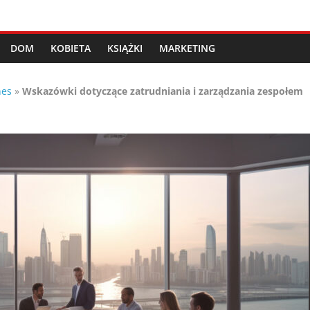
DOM
KOBIETA
KSIĄŻKI
MARKETING
nes
»
Wskazówki dotyczące zatrudniania i zarządzania zespołem