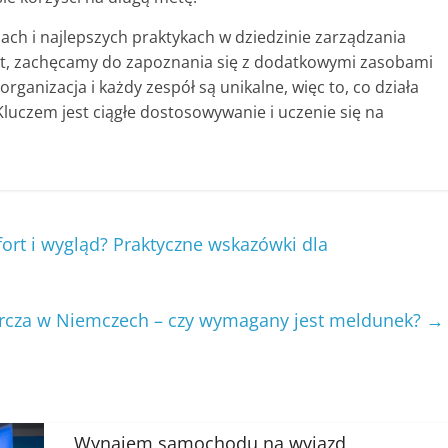
iach i najlepszych praktykach w dziedzinie zarządzania
mat, zachęcamy do zapoznania się z dodatkowymi zasobami
 organizacja i każdy zespół są unikalne, więc to, co działa
. Kluczem jest ciągłe dostosowywanie i uczenie się na
fort i wygląd? Praktyczne wskazówki dla
rcza w Niemczech – czy wymagany jest meldunek?
→
Wynajem samochodu na wyjazd