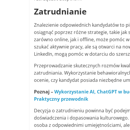
Zatrudnianie
Znalezienie odpowiednich kandydatów to pi
osiągnąć poprzez różne strategie, takie jak s
zarówno online, jak i offline, może pomóc 
szukać aktywnie pracy, ale są otwarci na nowe
LinkedIn, mogą pomóc w dotarciu do szers
Przeprowadzanie skutecznych rozmów kwalif
zatrudniania. Wykorzystanie behawioralny
ocenie, czy kandydat posiada niezbędne umie
Poznaj –
Wykorzystanie AI, ChatGPT w bu
Praktyczny przewodnik
Decyzja o zatrudnieniu powinna być podej
doświadczenia i dopasowania kulturowego. W
osoba z odpowiednimi umiejętnościami, ale t