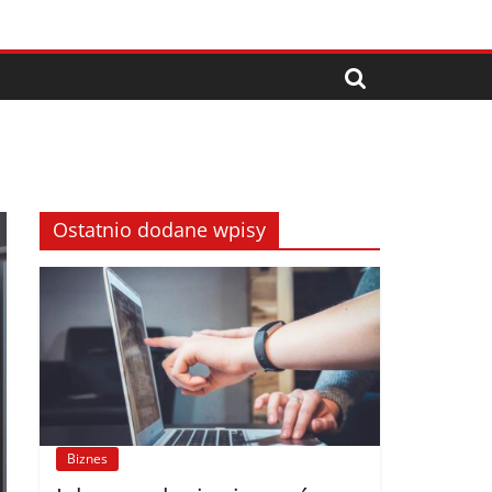
Ostatnio dodane wpisy
Biznes