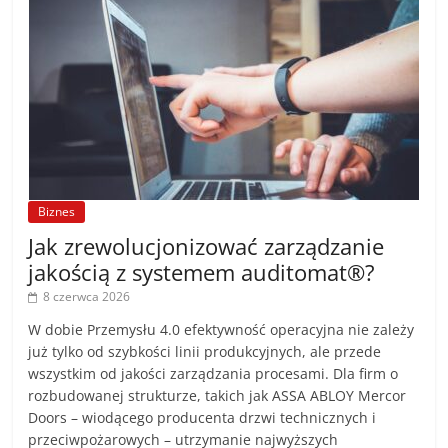
Biznes
Jak zrewolucjonizować zarządzanie
jakością z systemem auditomat®?
8 czerwca 2026
W dobie Przemysłu 4.0 efektywność operacyjna nie zależy
już tylko od szybkości linii produkcyjnych, ale przede
wszystkim od jakości zarządzania procesami. Dla firm o
rozbudowanej strukturze, takich jak ASSA ABLOY Mercor
Doors – wiodącego producenta drzwi technicznych i
przeciwpożarowych – utrzymanie najwyższych