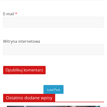
E-mail
*
Witryna internetowa
Load Post
Ostatnio dodane wpisy