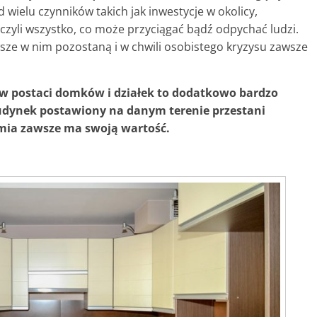
 wielu czynników takich jak inwestycje w okolicy,
 czyli wszystko, co może przyciągać bądź odpychać ludzi.
sze w nim pozostaną i w chwili osobistego kryzysu zawsze
w postaci domków i działek to dodatkowo bardzo
budynek postawiony na danym terenie przestani
iemia zawsze ma swoją wartość.