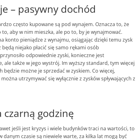
je – pasywny dochód
ardzo często kupowane są pod wynajem. Oznacza to, że
 to, aby w nim mieszka, ale po to, by je wynajmować.
a konto pieniądze z wynajmu, osiągając dzięki temu zysk
 będą niejako płacić się samo rękami osób
przynosiło odpowiednie zyski, konieczne jest
 ale także w jego wystrój. Im wyższy standard, tym więcej
ch będzie możne je sprzedać w zyskiem. Co więcej,
ie można utrzymywać się wyłącznie z zysków spływających z
a czarną godzinę
wet jeśli jest kryzys i wiele budynków traci na wartości, to
 w danym czasie są niewiele warte, za kilka lat mogą być