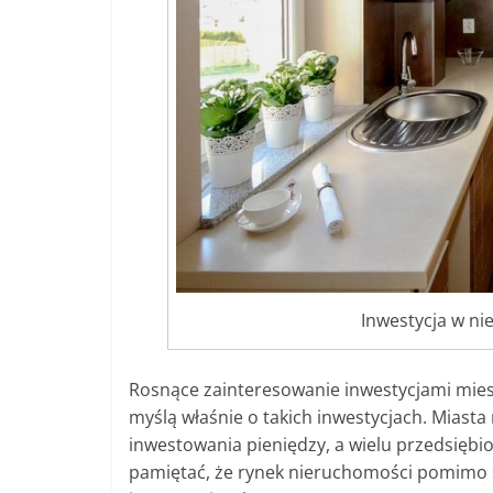
Inwestycja w ni
Rosnące zainteresowanie inwestycjami mies
myślą właśnie o takich inwestycjach. Miasta
inwestowania pieniędzy, a wielu przedsięb
pamiętać, że rynek nieruchomości pomimo sw