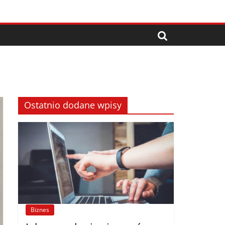
Ostatnio dodane wpisy
Biznes