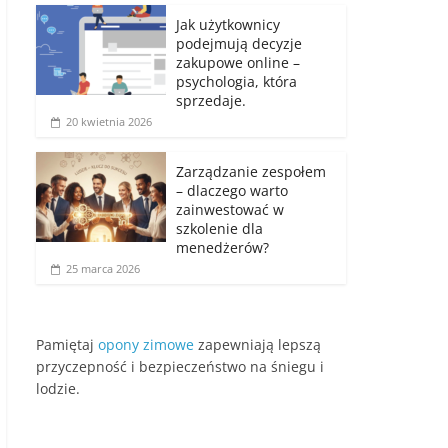
Jak użytkownicy
podejmują decyzje
zakupowe online –
psychologia, która
sprzedaje.
20 kwietnia 2026
Zarządzanie zespołem
– dlaczego warto
zainwestować w
szkolenie dla
menedżerów?
25 marca 2026
Pamiętaj
opony zimowe
zapewniają lepszą
przyczepność i bezpieczeństwo na śniegu i
lodzie.