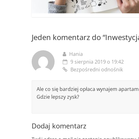
Jeden komentarz do “
Inwestycj
Hania
9 sierpnia 2019 o 19:42
Bezpośredni odnośnik
Ale co się bardziej opłaca wynajem aparta
Gdzie lepszy zysk?
Dodaj komentarz