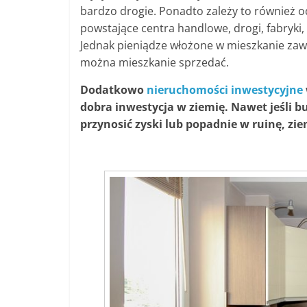
bardzo drogie. Ponadto zależy to również od
powstające centra handlowe, drogi, fabryki,
Jednak pieniądze włożone w mieszkanie zaw
można mieszkanie sprzedać.
Dodatkowo
nieruchomości inwestycyjne
dobra inwestycja w ziemię. Nawet jeśli 
przynosić zyski lub popadnie w ruinę, z