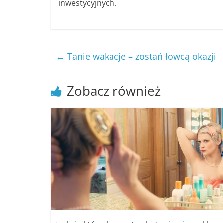
inwestycyjnych.
←
Tanie wakacje – zostań łowcą okazji
Zobacz również