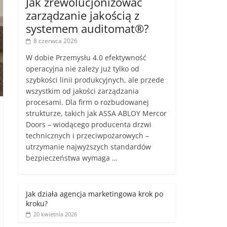
Jak zrewolucjonizować
zarządzanie jakością z
systemem auditomat®?
8 czerwca 2026
W dobie Przemysłu 4.0 efektywność
operacyjna nie zależy już tylko od
szybkości linii produkcyjnych, ale przede
wszystkim od jakości zarządzania
procesami. Dla firm o rozbudowanej
strukturze, takich jak ASSA ABLOY Mercor
Doors – wiodącego producenta drzwi
technicznych i przeciwpożarowych –
utrzymanie najwyższych standardów
bezpieczeństwa wymaga …
Jak działa agencja marketingowa krok po
kroku?
20 kwietnia 2026