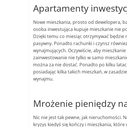
Apartamenty inwestyc
Nowe mieszkania, prosto od dewelopera, b
osoba inwestująca kupuje mieszkanie nie po
Dzięki temu co miesiąc otrzymywać będzie n
pasywny. Ponadto rachunki i czynsz również
wynajmujących. Oczywiście, aby mieszkanie 
zainwestowanie nie tylko w samo mieszkanie,
można za nie dostać. Ponadto po kilku lata
posiadając kilka takich mieszkań, w zasadz
wynajmu.
Mrożenie pieniędzy n
Nic nie jest tak pewne, jak nieruchomości. Na
kryzys kiedyś się kończy i mieszkania, które