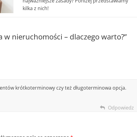
najważniejsze zasady? Poniżej przedstawiamy
kilka z nich!
a w nieruchomości – dlaczego warto?
”
mentów krótkoterminowy czy też długoterminowa opcja.
Odpowiedz