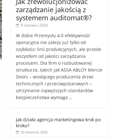
Jak zrewolucjonizować
zarządzanie jakością z
systemem auditomat®?
8 czerwca 2026
W dobie Przemysłu 4.0 efektywność
operacyjna nie zależy już tylko od
szybkości linii produkcyjnych, ale przede
wszystkim od jakości zarządzania
procesami. Dla firm o rozbudowanej
strukturze, takich jak ASSA ABLOY Mercor
Doors – wiodącego producenta drzwi
technicznych i przeciwpożarowych –
utrzymanie najwyższych standardów
bezpieczeństwa wymaga …
Jak działa agencja marketingowa krok po
kroku?
20 kwietnia 2026