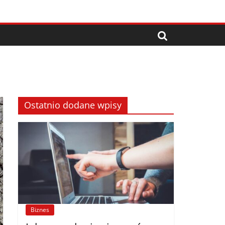
Ostatnio dodane wpisy
Biznes