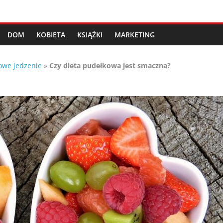
DOM
KOBIETA
KSIĄŻKI
MARKETING
owe jedzenie
»
Czy dieta pudełkowa jest smaczna?