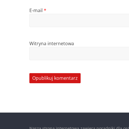
E-mail
*
Witryna internetowa
Nasza strona internetowa zawiera poradniki dla osó