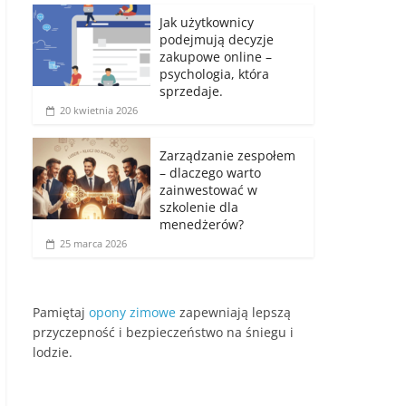
Jak użytkownicy
podejmują decyzje
zakupowe online –
psychologia, która
sprzedaje.
20 kwietnia 2026
Zarządzanie zespołem
– dlaczego warto
zainwestować w
szkolenie dla
menedżerów?
25 marca 2026
Pamiętaj
opony zimowe
zapewniają lepszą
przyczepność i bezpieczeństwo na śniegu i
lodzie.