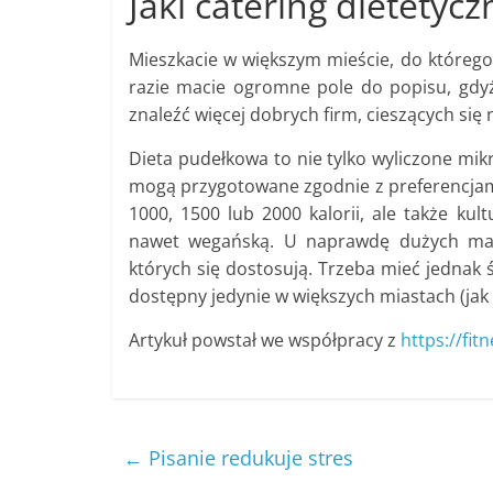
Jaki catering dietetyc
Mieszkacie w większym mieście, do którego
razie macie ogromne pole do popisu, gdy
znaleźć więcej dobrych firm, cieszących s
Dieta pudełkowa to nie tylko wyliczone mik
mogą przygotowane zgodnie z preferencjam
1000, 1500 lub 2000 kalorii, ale także kul
nawet wegańską. U naprawdę dużych mar
których się dostosują. Trzeba mieć jednak 
dostępny jedynie w większych miastach (jak
Artykuł powstał we współpracy z
https://fi
←
Pisanie redukuje stres