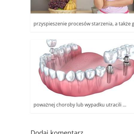
przyspieszenie procesów starzenia, a także
poważnej choroby lub wypadku utracili …
Dodaj komentarz