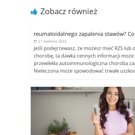
Zobacz również
reumatoidalnego zapalenia stawów? Co 
21 kwietnia 2022
Jeśli podejrzewasz, że możesz mieć RZS lub
chorobę, ta dawka cennych informacji może
przewlekła autoimmunologiczna choroba zap
Nieleczona może spowodować trwałe uszko