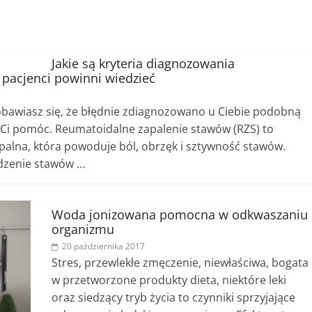
Jakie są kryteria diagnozowania
pacjenci powinni wiedzieć
 obawiasz się, że błędnie zdiagnozowano u Ciebie podobną
 Ci pomóc. Reumatoidalne zapalenie stawów (RZS) to
alna, która powoduje ból, obrzęk i sztywność stawów.
dzenie stawów …
Woda jonizowana pomocna w odkwaszaniu
organizmu
20 października 2017
Stres, przewlekłe zmęczenie, niewłaściwa, bogata
w przetworzone produkty dieta, niektóre leki
oraz siedzący tryb życia to czynniki sprzyjające