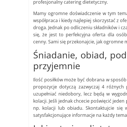
profesjonalny catering dietetyczny.
Mamy ogromne doświadczenie w tym temac
współpraca i kiedy najlepiej skorzystać z of
droga. Jednak po odliczeniu składników i cz
się, że jest to perfekcyjna oferta dla os
cenny. Sami się przekonajcie, jak ogromne 
Śniadanie, obiad, pod
przyjemnie
Ilość posiłków może być dobrana w sposób 
propozycje dotyczą zazwyczaj 4 różnych p
uzupełniać niedobory, lecz będą w wygod
kolacji. Jeśli jednak chcecie poświęcić jeden
np. kolacji lub obiadu. Skontaktujcie si
satysfakcjonujące informacje na każdy temat