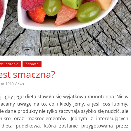
we jedzenie
Zdrowie
est smaczna?
1010 Views
cji, gdy jego dieta stawała się wyjątkowo monotonna. Nic w
acamy uwagę na to, co i kiedy jemy, a jeśli coś lubimy,
dane produkty nie tylko zaczynają szybko się nudzić, ale
 mikro oraz makroelementów. Jednym z interesujących
dieta pudełkowa, która zostanie przygotowana przez