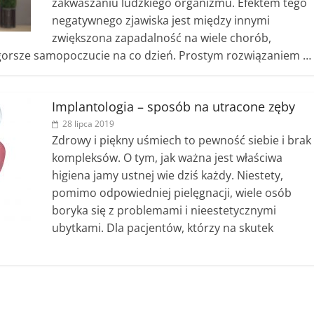
zakwaszaniu ludzkiego organizmu. Efektem tego
negatywnego zjawiska jest między innymi
zwiększona zapadalność na wiele chorób,
 gorsze samopoczucie na co dzień. Prostym rozwiązaniem …
Implantologia – sposób na utracone zęby
28 lipca 2019
Zdrowy i piękny uśmiech to pewność siebie i brak
kompleksów. O tym, jak ważna jest właściwa
higiena jamy ustnej wie dziś każdy. Niestety,
pomimo odpowiedniej pielęgnacji, wiele osób
boryka się z problemami i nieestetycznymi
ubytkami. Dla pacjentów, którzy na skutek