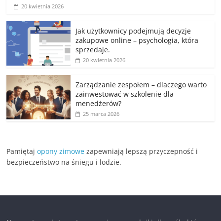
20 kwietnia 2026
Jak użytkownicy podejmują decyzje
zakupowe online – psychologia, która
sprzedaje.
20 kwietnia 2026
Zarządzanie zespołem – dlaczego warto
zainwestować w szkolenie dla
menedżerów?
25 marca 2026
Pamiętaj
opony zimowe
zapewniają lepszą przyczepność i
bezpieczeństwo na śniegu i lodzie.