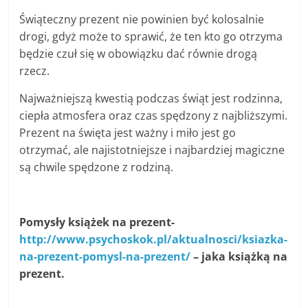
Świąteczny prezent nie powinien być kolosalnie
drogi, gdyż może to sprawić, że ten kto go otrzyma
będzie czuł się w obowiązku dać równie drogą
rzecz.
Najważniejszą kwestią podczas świąt jest rodzinna,
ciepła atmosfera oraz czas spędzony z najbliższymi.
Prezent na święta jest ważny i miło jest go
otrzymać, ale najistotniejsze i najbardziej magiczne
są chwile spędzone z rodziną.
Pomysły książek na prezent-
http://www.psychoskok.pl/aktualnosci/ksiazka-
na-prezent-pomysl-na-prezent/
– jaka książką na
prezent.