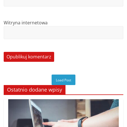
Witryna internetowa
Load Post
Ostatnio dodane wpisy