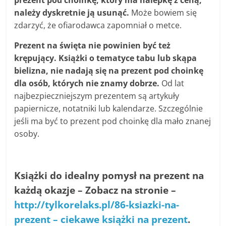
prezent pod choinkę, który ma nalepkę z ceną,
należy dyskretnie ją usunąć.
Może bowiem się
zdarzyć, że ofiarodawca zapomniał o metce.
Prezent na święta nie powinien być też
krępujący.
Książki o tematyce tabu lub skąpa
bielizna, nie nadają się na prezent pod choinkę
dla osób, których nie znamy dobrze.
Od lat
najbezpieczniejszym prezentem są artykuły
papiernicze, notatniki lub kalendarze. Szczególnie
jeśli ma być to prezent pod choinkę dla mało znanej
osoby.
Książki do idealny pomysł na prezent na
każdą okazje – Zobacz na stronie –
http://tylkorelaks.pl/86-ksiazki-na-
prezent – ciekawe książki na prezent
.