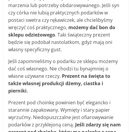
marzenia lub potrzeby obdarowywanego. Jeśli syn
czy córka nie lubią praktycznych podarków w
postaci swetra czy rękawiczek, ale chcielibyśmy
wręczyć coś praktycznego,
możemy dać bon do
sklepu odzieżowego
. Taki świąteczny prezent
będzie się podobał nastolatkom, gdyż mają oni
własny specyficzny gust.
Jeśli zapomnieliśmy o podarku ze sklepu możemy
dać coś własnego. Nie chodzi tu bynajmniej o
własne używane rzeczy.
Prezent na święta to
także własnej produkcji dżemy, ciastka i
pierniki.
Prezent pod choinkę powinien być elegancko i
starannie zapakowany. Wymięty i stary papier
wyrzućmy. Niedopuszczalne jest ofiarowywanie
podarków z przyklejoną ceną.
Jeśli zdarzy się nam