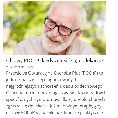
Objawy POChP: kiedy zgłosić się do lekarza?
3 kwietnia 2025
Przewlekła Obturacyjna Choroba Płuc (POChP) to
jedno z najczęściej diagnozowanych i
najgroźniejszych schorzeń układu oddechowego.
Choroba może przez długi czas nie dawać żadnych
specyficznych symptomów, dlatego wielu chorych
zgłasza się do lekarza już na późnym etapie, gdy
objawy POChP są na tyle nasilone, że praktycznie