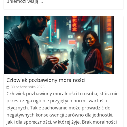
uniemożliwiają …
Człowiek pozbawiony moralności
30 października 2023
Człowiek pozbawiony moralności to osoba, która nie
przestrzega ogólnie przyjętych norm i wartości
etycznych. Takie zachowanie może prowadzić do
negatywnych konsekwencji zarówno dla jednostki,
jak i dla społeczności, w której żyje. Brak moralności