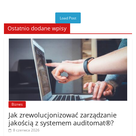
Load Post
Ostatnio dodane wpisy
Biznes
Jak zrewolucjonizować zarządzanie
jakością z systemem auditomat®?
8 czerwca 2026