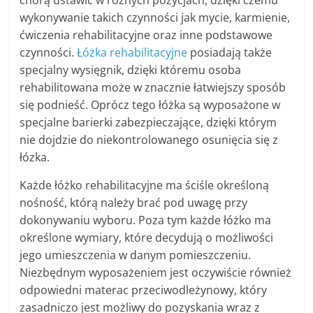
chorą ustawić w różnych pozycjach, dzięki czemu
wykonywanie takich czynności jak mycie, karmienie,
ćwiczenia rehabilitacyjne oraz inne podstawowe
czynności.
Łóżka rehabilitacyjne
posiadają także
specjalny wysięgnik, dzięki któremu osoba
rehabilitowana może w znacznie łatwiejszy sposób
się podnieść. Oprócz tego łóżka są wyposażone w
specjalne barierki zabezpieczające, dzięki którym
nie dojdzie do niekontrolowanego osunięcia się z
łózka.
Każde łóżko rehabilitacyjne ma ściśle określoną
nośność, którą należy brać pod uwagę przy
dokonywaniu wyboru. Poza tym każde łóżko ma
określone wymiary, które decydują o możliwości
jego umieszczenia w danym pomieszczeniu.
Niezbędnym wyposażeniem jest oczywiście również
odpowiedni materac przeciwodleżynowy, który
zasadniczo jest możliwy do pozyskania wraz z