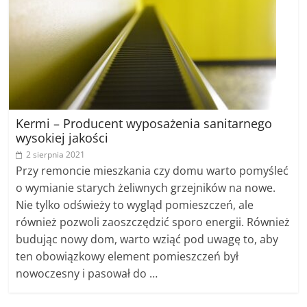
Kermi – Producent wyposażenia sanitarnego
wysokiej jakości
2 sierpnia 2021
Przy remoncie mieszkania czy domu warto pomyśleć
o wymianie starych żeliwnych grzejników na nowe.
Nie tylko odświeży to wygląd pomieszczeń, ale
również pozwoli zaoszczędzić sporo energii. Również
budując nowy dom, warto wziąć pod uwagę to, aby
ten obowiązkowy element pomieszczeń był
nowoczesny i pasował do …