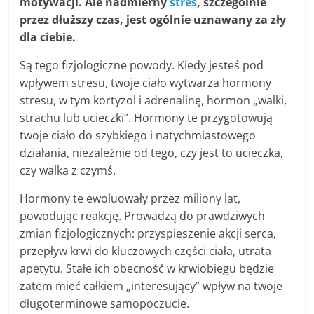
motywacji. Ale nadmierny
stres
, szczególnie
przez dłuższy czas, jest ogólnie uznawany za zły
dla ciebie.
Są tego fizjologiczne powody. Kiedy jesteś pod
wpływem stresu, twoje ciało wytwarza hormony
stresu, w tym kortyzol i adrenalinę, hormon „walki,
strachu lub ucieczki”. Hormony te przygotowują
twoje ciało do szybkiego i natychmiastowego
działania, niezależnie od tego, czy jest to ucieczka,
czy walka z czymś.
Hormony te ewoluowały przez miliony lat,
powodując reakcję. Prowadzą do prawdziwych
zmian fizjologicznych: przyspieszenie akcji serca,
przepływ krwi do kluczowych części ciała, utrata
apetytu. Stałe ich obecność w krwiobiegu będzie
zatem mieć całkiem „interesujący” wpływ na twoje
długoterminowe samopoczucie.