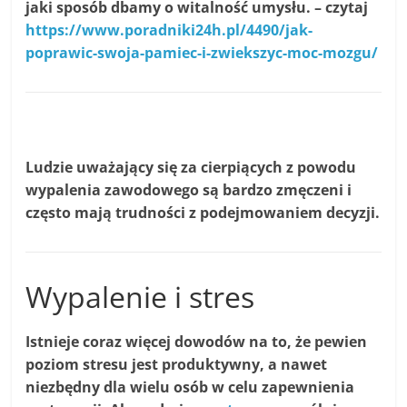
jaki sposób dbamy o witalność umysłu. – czytaj
https://www.poradniki24h.pl/4490/jak-
poprawic-swoja-pamiec-i-zwiekszyc-moc-mozgu/
Ludzie uważający się za cierpiących z powodu
wypalenia zawodowego są bardzo zmęczeni i
często mają trudności z podejmowaniem decyzji.
Wypalenie i stres
Istnieje coraz więcej dowodów na to, że pewien
poziom stresu jest produktywny, a nawet
niezbędny dla wielu osób w celu zapewnienia