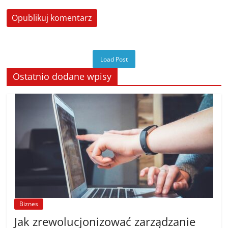
Load Post
Ostatnio dodane wpisy
Biznes
Jak zrewolucjonizować zarządzanie