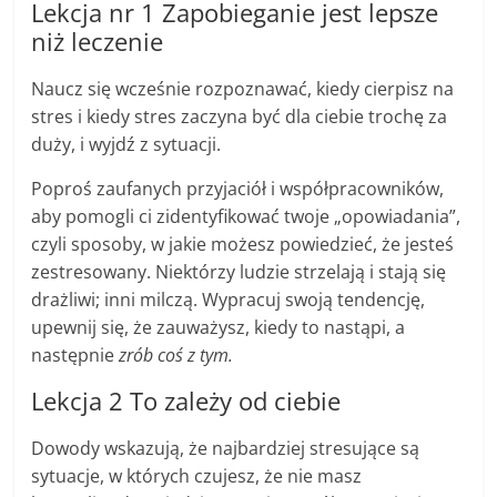
Lekcja nr 1 Zapobieganie jest lepsze
niż leczenie
Naucz się wcześnie rozpoznawać, kiedy cierpisz na
stres i kiedy stres zaczyna być dla ciebie trochę za
duży, i wyjdź z sytuacji.
Poproś zaufanych przyjaciół i współpracowników,
aby pomogli ci zidentyfikować twoje „opowiadania”,
czyli sposoby, w jakie możesz powiedzieć, że jesteś
zestresowany. Niektórzy ludzie strzelają i stają się
drażliwi; inni milczą. Wypracuj swoją tendencję,
upewnij się, że zauważysz, kiedy to nastąpi, a
następnie
zrób coś z tym.
Lekcja 2 To zależy od ciebie
Dowody wskazują, że najbardziej stresujące są
sytuacje, w których czujesz, że nie masz