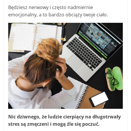
Będziesz nerwowy i często nadmiernie
emocjonalny, a to bardzo obciąży twoje ciało.
Nic dziwnego, że ludzie cierpiący na długotrwały
stres są zmęczeni i mogą źle się poczuć.