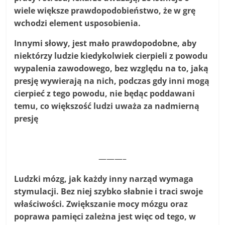
wiele większe prawdopodobieństwo, że w grę
wchodzi element usposobienia.
Innymi słowy, jest mało prawdopodobne, aby
niektórzy ludzie kiedykolwiek cierpieli z powodu
wypalenia zawodowego, bez względu na to, jaką
presję wywierają na nich, podczas gdy inni mogą
cierpieć z tego powodu, nie będąc poddawani
temu, co większość ludzi uważa za nadmierną
presję
———–
Ludzki mózg, jak każdy inny narząd wymaga
stymulacji. Bez niej szybko słabnie i traci swoje
właściwości. Zwiększanie mocy mózgu oraz
poprawa pamięci zależna jest więc od tego, w