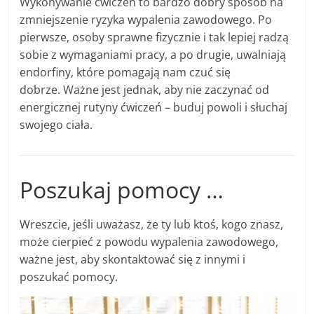
Wykonywanie ćwiczeń to bardzo dobry sposób na
zmniejszenie ryzyka wypalenia zawodowego. Po
pierwsze, osoby sprawne fizycznie i tak lepiej radzą
sobie z wymaganiami pracy, a po drugie, uwalniają
endorfiny, które pomagają nam czuć się
dobrze. Ważne jest jednak, aby nie zaczynać od
energicznej rutyny ćwiczeń – buduj powoli i słuchaj
swojego ciała.
Poszukaj pomocy …
Wreszcie, jeśli uważasz, że ty lub ktoś, kogo znasz,
może cierpieć z powodu wypalenia zawodowego,
ważne jest, aby skontaktować się z innymi i
poszukać pomocy.