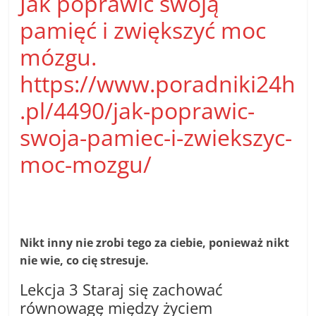
Jak poprawić swoją
pamięć i zwiększyć moc
mózgu.
https://www.poradniki24h
.pl/4490/jak-poprawic-
swoja-pamiec-i-zwiekszyc-
moc-mozgu/
Nikt inny nie zrobi tego za ciebie, ponieważ nikt
nie wie, co cię stresuje.
Lekcja 3 Staraj się zachować
równowagę między życiem