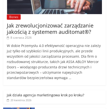
Biznes
Jak zrewolucjonizować zarządzanie
jakością z systemem auditomat®?
8 czerwca 2026
W dobie Przemysłu 4.0 efektywność operacyjna nie zależy
już tylko od szybkości linii produkcyjnych, ale przede
wszystkim od jakości zarządzania procesami. Dla firm o
rozbudowanej strukturze, takich jak ASSA ABLOY Mercor
Doors – wiodącego producenta drzwi technicznych i
przeciwpożarowych – utrzymanie najwyższych
standardów bezpieczeństwa wymaga …
Jak działa agencja marketingowa krok po kroku?
20 kwietnia 2026