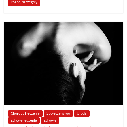
Poznaj szczegóły
Choroby i leczenie
Społeczeństwo
Uroda
Zdrowe jedzenie
Zdrowie