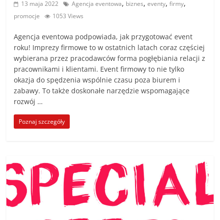
,
,
,
,
13 maja 2022
Agencja eventowa
biznes
eventy
firmy
promocje
1053 Views
Agencja eventowa podpowiada, jak przygotować event
roku! Imprezy firmowe to w ostatnich latach coraz częściej
wybierana przez pracodawców forma pogłębiania relacji z
pracownikami i klientami. Event firmowy to nie tylko
okazja do spędzenia wspólnie czasu poza biurem i
zabawy. To także doskonałe narzędzie wspomagające
rozwój …
Poznaj szczegóły