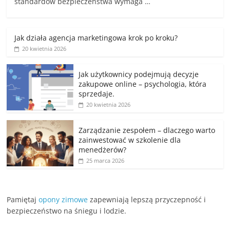
standardów bezpieczeństwa wymaga …
Jak działa agencja marketingowa krok po kroku?
20 kwietnia 2026
Jak użytkownicy podejmują decyzje
zakupowe online – psychologia, która
sprzedaje.
20 kwietnia 2026
Zarządzanie zespołem – dlaczego warto
zainwestować w szkolenie dla
menedżerów?
25 marca 2026
Pamiętaj
opony zimowe
zapewniają lepszą przyczepność i
bezpieczeństwo na śniegu i lodzie.