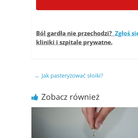
Ból gardła nie przechodzi?
Zgłoś si
kliniki i szpitale prywatne.
←
Jak pasteryzować słoiki?
Zobacz również