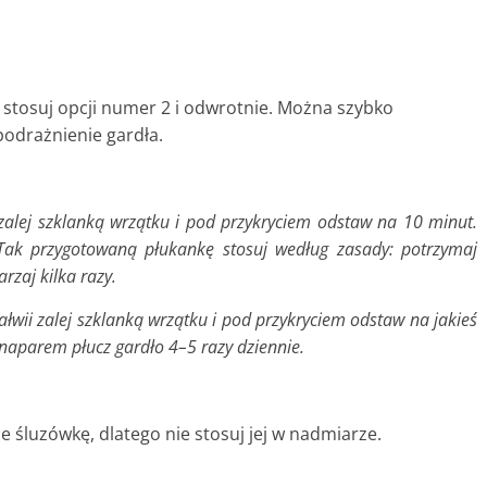
stosuj opcji numer 2 i
odwrotnie. Można szybko
podrażnienie gardła.
alej szklanką wrzątku i pod przykryciem odstaw na 10 minut.
. Tak przygotowaną płukankę stosuj według zasady: potrzymaj
rzaj kilka razy.
szałwii zalej szklanką wrzątku i pod przykryciem odstaw na jakieś
naparem płucz gardło 4–5 razy dziennie.
 śluzówkę, dlatego nie stosuj jej w nadmiarze.