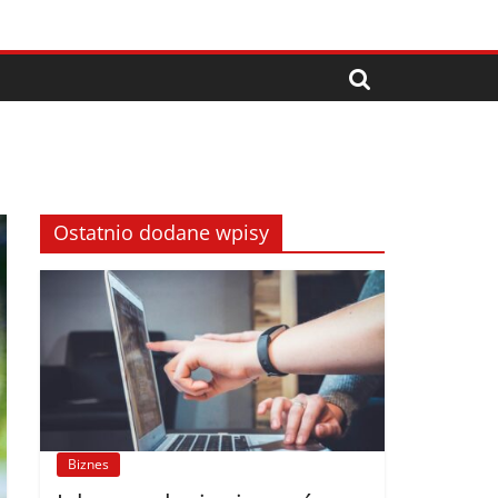
Ostatnio dodane wpisy
Biznes