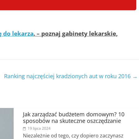
ę do lekarza
. – poznaj gabinety lekarskie,
Ranking najczęściej kradzionych aut w roku 2016
→
Jak zarządzać budżetem domowym? 10
sposobów na skuteczne oszczędzanie
19 lipca 2024
Niezależnie od tego, czy dopiero zaczynasz