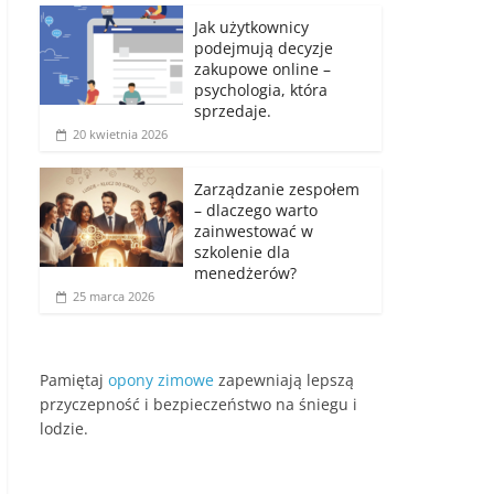
Jak użytkownicy
podejmują decyzje
zakupowe online –
psychologia, która
sprzedaje.
20 kwietnia 2026
Zarządzanie zespołem
– dlaczego warto
zainwestować w
szkolenie dla
menedżerów?
25 marca 2026
Pamiętaj
opony zimowe
zapewniają lepszą
przyczepność i bezpieczeństwo na śniegu i
lodzie.