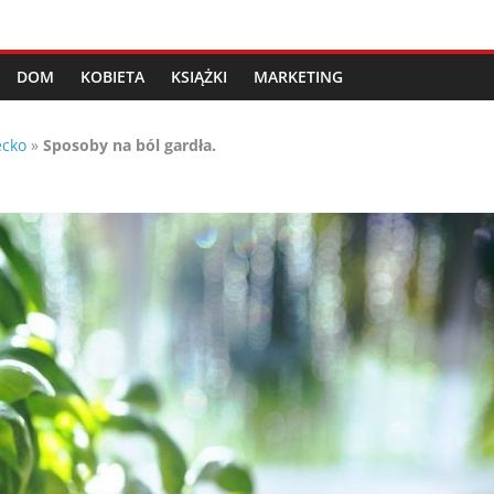
DOM
KOBIETA
KSIĄŻKI
MARKETING
ecko
»
Sposoby na ból gardła.