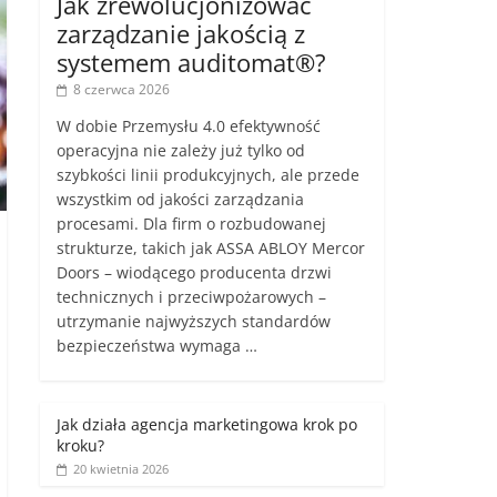
Jak zrewolucjonizować
zarządzanie jakością z
systemem auditomat®?
8 czerwca 2026
W dobie Przemysłu 4.0 efektywność
operacyjna nie zależy już tylko od
szybkości linii produkcyjnych, ale przede
wszystkim od jakości zarządzania
procesami. Dla firm o rozbudowanej
strukturze, takich jak ASSA ABLOY Mercor
Doors – wiodącego producenta drzwi
technicznych i przeciwpożarowych –
utrzymanie najwyższych standardów
bezpieczeństwa wymaga …
Jak działa agencja marketingowa krok po
kroku?
20 kwietnia 2026