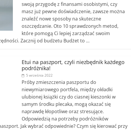
swoją przygodę z finansami osobistymi, czy
masz już pewne doświadczenie, zawsze można
znaleźć nowe sposoby na skuteczne
oszczędzanie. Oto 10 sprawdzonych metod,
które pomogą Ci lepiej zarządzać swoim
dności. Zacznij od budżetu Budżet to …
Etui na paszport, czyli niezbędnik każdego
podróżnika!
5 września 2022
Próby zmieszczenia paszportu do
niewymiarowego portfela, między okładki
ulubionej książki czy do ciasnej kieszonki w
samym środku plecaka, mogą okazać się
naprawdę kłopotliwe oraz stresujące.
Odpowiedzią na potrzeby podróżników
paszport. Jak wybrać odpowiednie? Czym się kierować przy