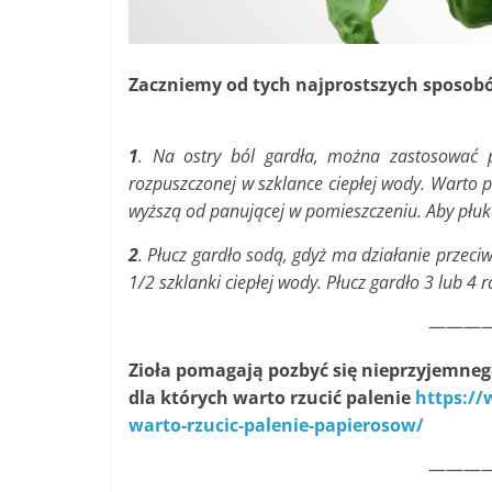
Zaczniemy od tych najprostszych sposobów
1
. Na ostry ból gardła, można zastosować p
rozpuszczonej w szklance ciepłej wody. Warto 
wyższą od panującej w pomieszczeniu. Aby płukani
2
. Płucz gardło sodą, gdyż ma działanie przeci
1/2 szklanki ciepłej wody. Płucz gardło 3 lub 4
———
Zioła pomagają pozbyć się nieprzyjemne
dla których warto rzucić palenie
https://
warto-rzucic-palenie-papierosow/
———