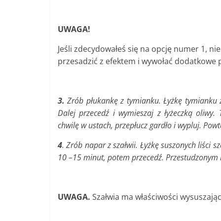
UWAGA!
Jeśli
zdecydowałeś się na opcję numer 1, nie 
przesadzić z efektem i wywołać dodatkowe 
3.
Zrób płukankę z tymianku. Łyżkę tymianku z
Dalej przecedź i wymieszaj z łyżeczką oliwy
chwilę w ustach, przepłucz gardło i wypluj. Powta
4
. Zrób napar z szałwii. Łyżkę suszonych liści 
10 –15 minut, potem przecedź. Przestudzonym 
UWAGA.
Szałwia ma właściwości wysuszające