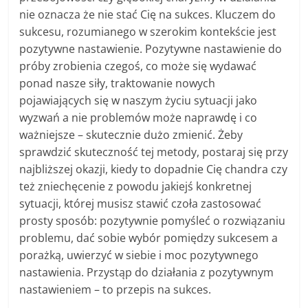
nie oznacza że nie stać Cię na sukces. Kluczem do
sukcesu, rozumianego w szerokim kontekście jest
pozytywne nastawienie. Pozytywne nastawienie do
próby zrobienia czegoś, co może się wydawać
ponad nasze siły, traktowanie nowych
pojawiających się w naszym życiu sytuacji jako
wyzwań a nie problemów może naprawdę i co
ważniejsze – skutecznie dużo zmienić. Żeby
sprawdzić skuteczność tej metody, postaraj się przy
najbliższej okazji, kiedy to dopadnie Cię chandra czy
też zniechęcenie z powodu jakiejś konkretnej
sytuacji, której musisz stawić czoła zastosować
prosty sposób: pozytywnie pomyśleć o rozwiązaniu
problemu, dać sobie wybór pomiędzy sukcesem a
porażką, uwierzyć w siebie i moc pozytywnego
nastawienia. Przystąp do działania z pozytywnym
nastawieniem – to przepis na sukces.