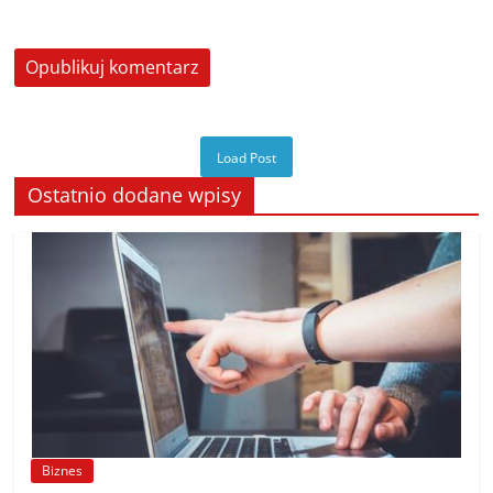
Load Post
Ostatnio dodane wpisy
Biznes