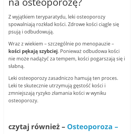
na osteoporozę?
Z wyjątkiem teryparatydu, leki osteoporozy
spowalniają rozkład kości. Zdrowe kości ciągle się
psują i odbudowują.
Wraz z wiekiem – szczególnie po menopauzie –
kości pękają szybciej
. Ponieważ odbudowa kości
nie może nadążyć za tempem, kości pogarszają się i
słabną.
Leki osteoporozy zasadniczo hamują ten proces.
Leki te skutecznie utrzymują gęstość kości i
zmniejszają ryzyko złamania kości w wyniku
osteoporozy.
czytaj również –
Osteoporoza –