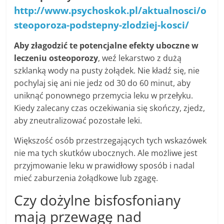
http://www.psychoskok.pl/aktualnosci/o
steoporoza-podstepny-zlodziej-kosci/
Aby złagodzić te potencjalne efekty uboczne w
leczeniu osteoporozy
, weź lekarstwo z dużą
szklanką wody na pusty żołądek. Nie kładź się, nie
pochylaj się ani nie jedz od 30 do 60 minut, aby
uniknąć ponownego przemycia leku w przełyku.
Kiedy zalecany czas oczekiwania się skończy, zjedz,
aby zneutralizować pozostałe leki.
Większość osób przestrzegających tych wskazówek
nie ma tych skutków ubocznych. Ale możliwe jest
przyjmowanie leku w prawidłowy sposób i nadal
mieć zaburzenia żołądkowe lub zgagę.
Czy dożylne bisfosfoniany
mają przewagę nad