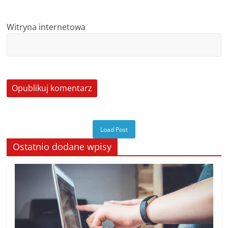
Witryna internetowa
Load Post
Ostatnio dodane wpisy