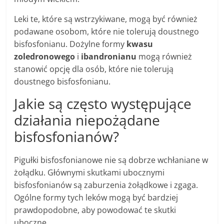
Leki te, które są wstrzykiwane, mogą być również
podawane osobom, które nie tolerują doustnego
bisfosfonianu. Dożylne formy
kwasu
zoledronowego
i
ibandronianu
mogą również
stanowić opcję dla osób, które nie tolerują
doustnego bisfosfonianu.
Jakie są często występujące
działania niepożądane
bisfosfonianów?
Pigułki bisfosfonianowe nie są dobrze wchłaniane w
żołądku. Głównymi skutkami ubocznymi
bisfosfonianów są zaburzenia żołądkowe i zgaga.
Ogólne formy tych leków mogą być bardziej
prawdopodobne, aby powodować te skutki
uboczne.