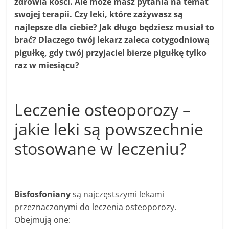
zdrowia kości. Ale może masz pytania na temat
swojej terapii. Czy leki, które zażywasz są
najlepsze dla ciebie? Jak długo będziesz musiał to
brać? Dlaczego twój lekarz zaleca cotygodniową
pigułkę, gdy twój przyjaciel bierze pigułkę tylko
raz w miesiącu?
Leczenie osteoporozy –
jakie leki są powszechnie
stosowane w leczeniu?
Bisfosfoniany
są najczęstszymi lekami
przeznaczonymi do leczenia osteoporozy.
Obejmują one: