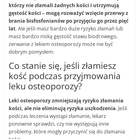
którzy nie złamali żadnych kości i utrzymują
gęstość kości – mogą rozważyć wzięcie przerwy z
brania bisfosfonianów po przyjęciu go przez pięć
lat
. Ale jeśli masz bardzo duże ryzyko złamań lub
masz bardzo niską gęstość stawu biodrowego,
zerwanie z lekiem osteoporozy może nie być
dobrym pomysłem.
Co stanie się, jeśli złamiesz
kość podczas przyjmowania
leku osteoporozy?
Leki osteoporozy zmniejszają ryzyko złamania
kości, ale nie eliminują ryzyka uszkodzenia
. Jeśli
podczas leczenia wystąpi złamanie, lekarz
ponownie sprawdzi, czy nie występują inne
problemy, które mogły przyczynić się do złamania