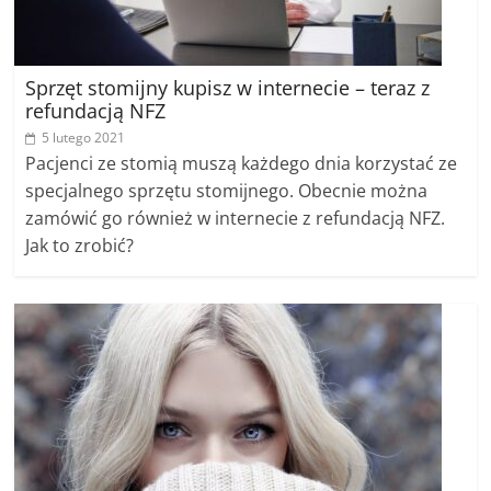
Sprzęt stomijny kupisz w internecie – teraz z
refundacją NFZ
5 lutego 2021
Pacjenci ze stomią muszą każdego dnia korzystać ze
specjalnego sprzętu stomijnego. Obecnie można
zamówić go również w internecie z refundacją NFZ.
Jak to zrobić?