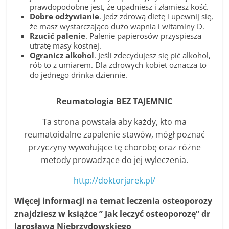
prawdopodobne jest, że upadniesz i złamiesz kość.
Dobre odżywianie
. Jedz zdrową dietę i upewnij się,
że masz wystarczająco dużo wapnia i witaminy D.
Rzucić palenie
. Palenie papierosów przyspiesza
utratę masy kostnej.
Ogranicz alkohol
. Jeśli zdecydujesz się pić alkohol,
rób to z umiarem. Dla zdrowych kobiet oznacza to
do jednego drinka dziennie.
Reumatologia BEZ TAJEMNIC
Ta strona powstała aby każdy, kto ma
reumatoidalne zapalenie stawów, mógł poznać
przyczyny wywołujące tę chorobę oraz różne
metody prowadzące do jej wyleczenia.
http://doktorjarek.pl/
Więcej informacji na temat leczenia osteoporozy
znajdziesz w książce ” Jak leczyć osteoporozę” dr
Jarosława Niebrzydowskiego