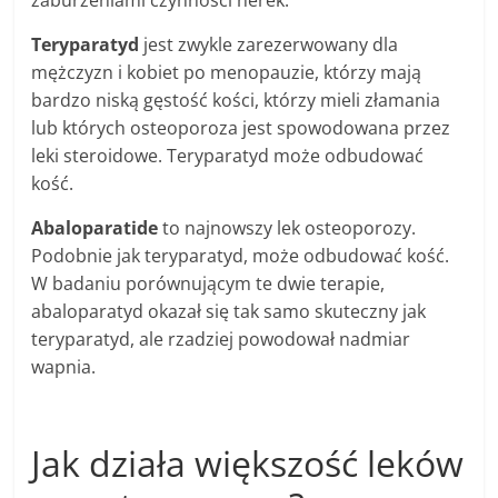
Teryparatyd
jest zwykle zarezerwowany dla
mężczyzn i kobiet po menopauzie, którzy mają
bardzo niską gęstość kości, którzy mieli złamania
lub których osteoporoza jest spowodowana przez
leki steroidowe. Teryparatyd może odbudować
kość.
Abaloparatide
to najnowszy lek osteoporozy.
Podobnie jak teryparatyd, może odbudować kość.
W badaniu porównującym te dwie terapie,
abaloparatyd okazał się tak samo skuteczny jak
teryparatyd, ale rzadziej powodował nadmiar
wapnia.
Jak działa większość leków