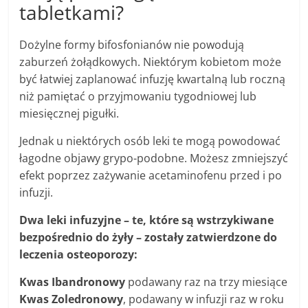
tabletkami?
Dożylne formy bifosfonianów nie powodują
zaburzeń żołądkowych. Niektórym kobietom może
być łatwiej zaplanować infuzję kwartalną lub roczną
niż pamiętać o przyjmowaniu tygodniowej lub
miesięcznej pigułki.
Jednak u niektórych osób leki te mogą powodować
łagodne objawy grypo-podobne. Możesz zmniejszyć
efekt poprzez zażywanie acetaminofenu przed i po
infuzji.
Dwa leki infuzyjne – te, które są wstrzykiwane
bezpośrednio do żyły – zostały zatwierdzone do
leczenia osteoporozy:
Kwas Ibandronowy
podawany raz na trzy miesiące
Kwas Zoledronowy
, podawany w infuzji raz w roku