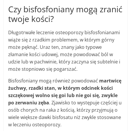
Czy bisfosfoniany mogą zranić
twoje kości?
Długotrwałe leczenie osteoporozy bisfosfonianami
wiąże się z rzadkim problemem, w którym górny
może pęknąć. Uraz ten, znany jako typowe
złamanie kości udowej, może powodować ból w
udzie lub w pachwinie, który zaczyna się subtelnie i
może stopniowo się pogarszać.
Bisfosfoniany mogą również powodować
martwicę
żuchwy, rzadki stan, w którym odcinek kości
szczękowej wolno się goi lub nie goi się, zwykle
po zerwaniu zęba
. Zjawisko to występuje częściej u
osób chorych na raka z kością, którzy przyjmują o
wiele większe dawki bisfosatu niż zwykle stosowane
w leczeniu osteoporozy.