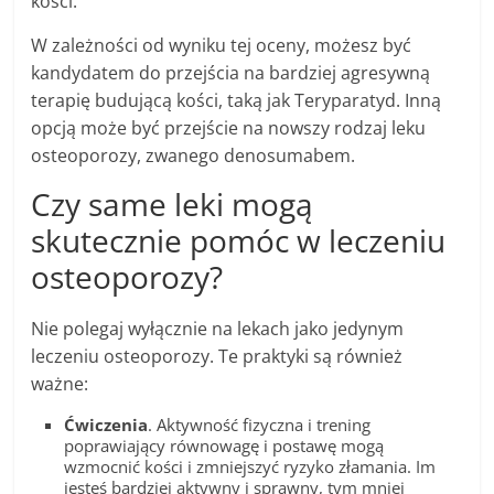
kości.
W zależności od wyniku tej oceny, możesz być
kandydatem do przejścia na bardziej agresywną
terapię budującą kości, taką jak Teryparatyd. Inną
opcją może być przejście na nowszy rodzaj leku
osteoporozy, zwanego denosumabem.
Czy same leki mogą
skutecznie pomóc w leczeniu
osteoporozy?
Nie polegaj wyłącznie na lekach jako jedynym
leczeniu osteoporozy. Te praktyki są również
ważne:
Ćwiczenia
. Aktywność fizyczna i trening
poprawiający równowagę i postawę mogą
wzmocnić kości i zmniejszyć ryzyko złamania. Im
jesteś bardziej aktywny i sprawny, tym mniej