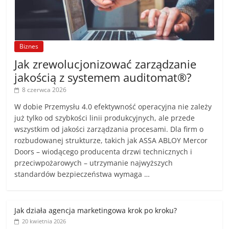
Biznes
Jak zrewolucjonizować zarządzanie
jakością z systemem auditomat®?
8 czerwca 2026
W dobie Przemysłu 4.0 efektywność operacyjna nie zależy
już tylko od szybkości linii produkcyjnych, ale przede
wszystkim od jakości zarządzania procesami. Dla firm o
rozbudowanej strukturze, takich jak ASSA ABLOY Mercor
Doors – wiodącego producenta drzwi technicznych i
przeciwpożarowych – utrzymanie najwyższych
standardów bezpieczeństwa wymaga …
Jak działa agencja marketingowa krok po kroku?
20 kwietnia 2026