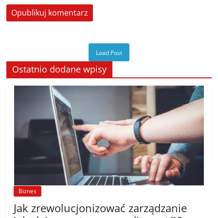
Load Post
Ostatnio dodane wpisy
Biznes
Jak zrewolucjonizować zarządzanie