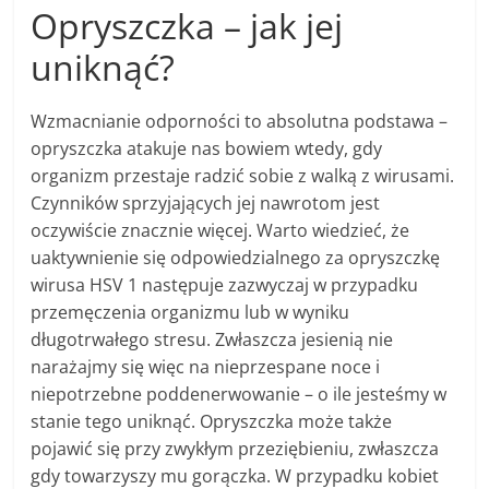
Opryszczka – jak jej
uniknąć?
Wzmacnianie odporności to absolutna podstawa –
opryszczka atakuje nas bowiem wtedy, gdy
organizm przestaje radzić sobie z walką z wirusami.
Czynników sprzyjających jej nawrotom jest
oczywiście znacznie więcej. Warto wiedzieć, że
uaktywnienie się odpowiedzialnego za opryszczkę
wirusa HSV 1 następuje zazwyczaj w przypadku
przemęczenia organizmu lub w wyniku
długotrwałego stresu. Zwłaszcza jesienią nie
narażajmy się więc na nieprzespane noce i
niepotrzebne poddenerwowanie – o ile jesteśmy w
stanie tego uniknąć. Opryszczka może także
pojawić się przy zwykłym przeziębieniu, zwłaszcza
gdy towarzyszy mu gorączka. W przypadku kobiet