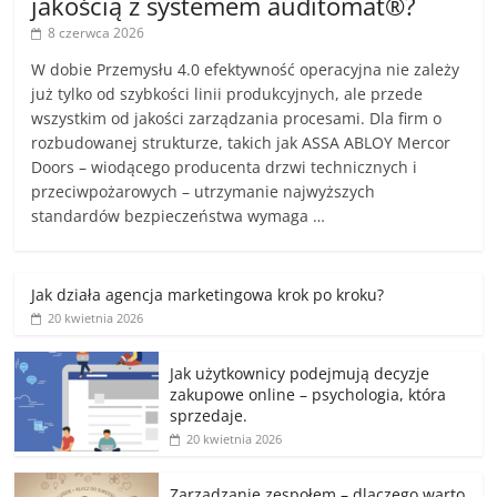
jakością z systemem auditomat®?
8 czerwca 2026
W dobie Przemysłu 4.0 efektywność operacyjna nie zależy
już tylko od szybkości linii produkcyjnych, ale przede
wszystkim od jakości zarządzania procesami. Dla firm o
rozbudowanej strukturze, takich jak ASSA ABLOY Mercor
Doors – wiodącego producenta drzwi technicznych i
przeciwpożarowych – utrzymanie najwyższych
standardów bezpieczeństwa wymaga …
Jak działa agencja marketingowa krok po kroku?
20 kwietnia 2026
Jak użytkownicy podejmują decyzje
zakupowe online – psychologia, która
sprzedaje.
20 kwietnia 2026
Zarządzanie zespołem – dlaczego warto