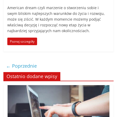
American dream czyli marzenie o stworzeniu sobie i
swym bliskim najlepszych warunków do życia i rozwoju,
może się ziścić. W każdym momencie możemy podjąć
właściwą decyzję i rozpocząć nowy etap życia w
najbardziej sprzyjających nam okolicznościach.
Poznaj szczegóły
← Poprzednie
Ostatnio dodane wpisy