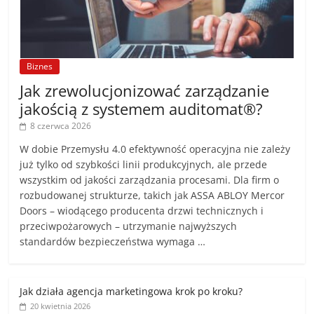
Biznes
Jak zrewolucjonizować zarządzanie
jakością z systemem auditomat®?
8 czerwca 2026
W dobie Przemysłu 4.0 efektywność operacyjna nie zależy
już tylko od szybkości linii produkcyjnych, ale przede
wszystkim od jakości zarządzania procesami. Dla firm o
rozbudowanej strukturze, takich jak ASSA ABLOY Mercor
Doors – wiodącego producenta drzwi technicznych i
przeciwpożarowych – utrzymanie najwyższych
standardów bezpieczeństwa wymaga …
Jak działa agencja marketingowa krok po kroku?
20 kwietnia 2026