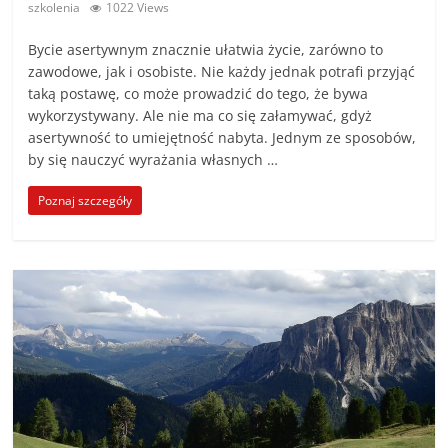
szkolenia
1022 Views
Bycie asertywnym znacznie ułatwia życie, zarówno to
zawodowe, jak i osobiste. Nie każdy jednak potrafi przyjąć
taką postawę, co może prowadzić do tego, że bywa
wykorzystywany. Ale nie ma co się załamywać, gdyż
asertywność to umiejętność nabyta. Jednym ze sposobów,
by się nauczyć wyrażania własnych …
Poznaj szczegóły