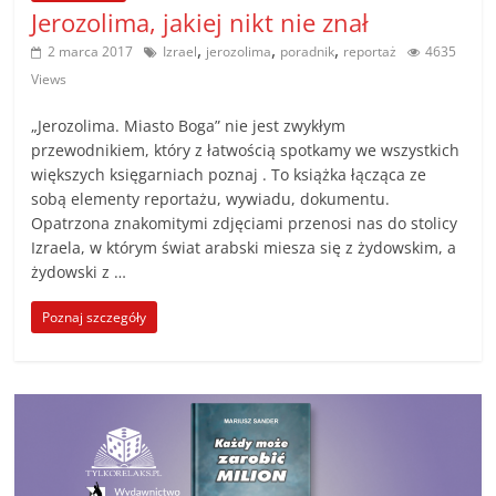
Jerozolima, jakiej nikt nie znał
,
,
,
2 marca 2017
Izrael
jerozolima
poradnik
reportaż
4635
Views
„Jerozolima. Miasto Boga” nie jest zwykłym
przewodnikiem, który z łatwością spotkamy we wszystkich
większych księgarniach poznaj . To książka łącząca ze
sobą elementy reportażu, wywiadu, dokumentu.
Opatrzona znakomitymi zdjęciami przenosi nas do stolicy
Izraela, w którym świat arabski miesza się z żydowskim, a
żydowski z …
Poznaj szczegóły