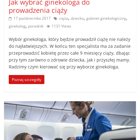
Jak wybrać ginekologa do
prowadzenia ciąży
,
,
,
17 października 2017
ciąża
dziecko
gabinet ginekologiczny
,
ginekolog
poradnik
1131 Views
Wybór ginekologa, który będzie prowadził ciążę nie należy
do najłatwiejszych. W końcu ten specjalista ma za zadanie
przeprowadzić kobietę przez całe 9 miesięcy ciąży, dbając
przy tym zarówno o zdrowie dziecka, jak i przyszłej mamy.
Radzimy czym kierować się przy wyborze ginekologa.
Poznaj szczegóły