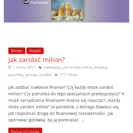
Biznes
Książki
Jak zarobić milion?
,
,
,
1 marca 2017
inwestycje
jak zarobić milion
książka
,
,
poradnik
porady
zarobki
1111 Views
Jak zadbać o własne finanse? Czy każdy może zarobić
milion? Czy potrzeba do tego specjalnych predyspozycji? A
może zarządzania finansami można się nauczyć? „Każdy
może zarobić milion” to poradnik, z którego dowiesz się,
jak rozpoznać drogę do finansowej niezależności. Jak
operować gotówką, by ją pomnażać. …
Poznaj szczegóły