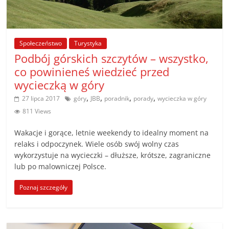
Społeczeństwo
Turystyka
Podbój górskich szczytów – wszystko,
co powinieneś wiedzieć przed
wycieczką w góry
,
,
,
,
27 lipca 2017
góry
JBB
poradnik
porady
wycieczka w góry
811 Views
Wakacje i gorące, letnie weekendy to idealny moment na
relaks i odpoczynek. Wiele osób swój wolny czas
wykorzystuje na wycieczki – dłuższe, krótsze, zagraniczne
lub po malowniczej Polsce.
Poznaj szczegóły